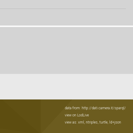
data from:
http://dati.camera.it/sparql/
view on LodLive
view as:
xml
,
ntriples
,
turtle
,
ld+json