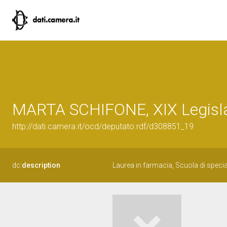
MARTA SCHIFONE, XIX Legisla
http://dati.camera.it/ocd/deputato.rdf/d308851_19
dc:
description
Laurea in farmacia, Scuola di speci