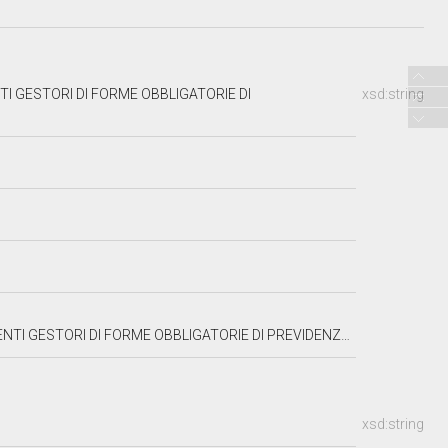
I GESTORI DI FORME OBBLIGATORIE DI
xsd:string
DI FORME OBBLIGATORIE DI PREVIDENZA E ASSISTENZA SOCIALE
xsd:string