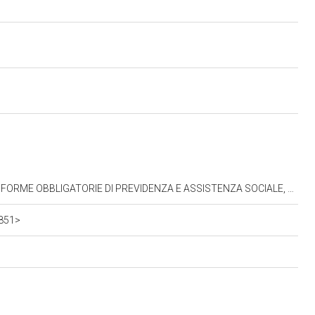
IE DI PREVIDENZA E ASSISTENZA SOCIALE, MARTA SCHIFONE (20.09.2023)
8851>