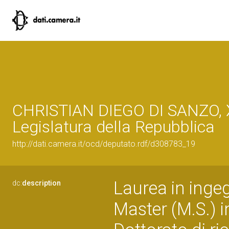
CHRISTIAN DIEGO DI SANZO, 
Legislatura della Repubblica
http://dati.camera.it/ocd/deputato.rdf/d308783_19
Laurea in ingeg
dc:
description
Master (M.S.) 