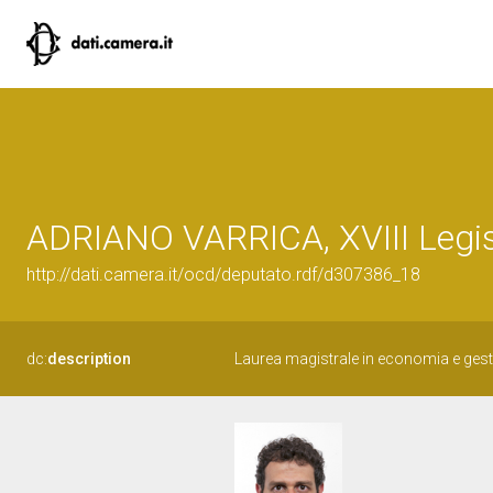
ADRIANO VARRICA, XVIII Legis
http://dati.camera.it/ocd/deputato.rdf/d307386_18
dc:
description
Laurea magistrale in economia e gestio