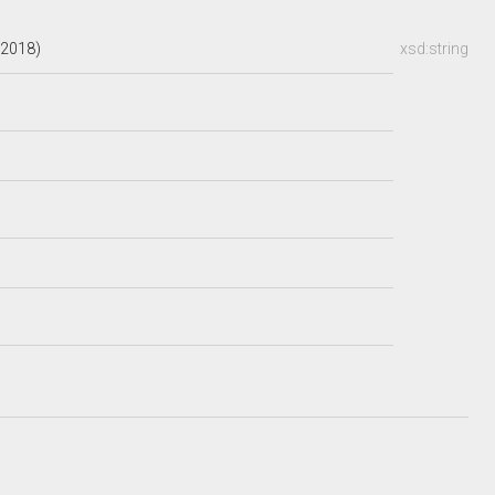
.2018)
xsd:string