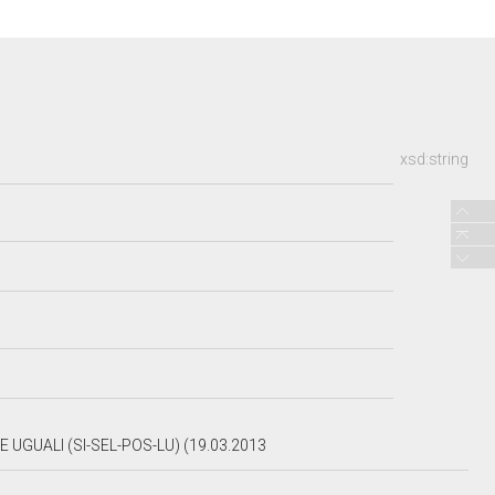
xsd:string
 E UGUALI (SI-SEL-POS-LU) (19.03.2013