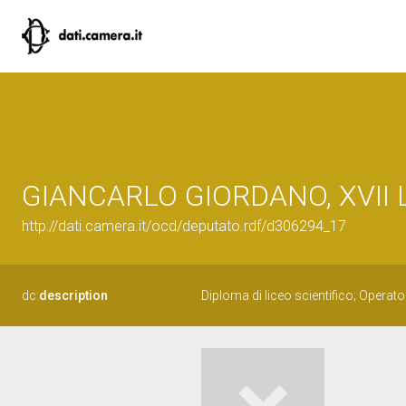
GIANCARLO GIORDANO, XVII Le
http://dati.camera.it/ocd/deputato.rdf/d306294_17
dc:
description
Diploma di liceo scientifico; Operato