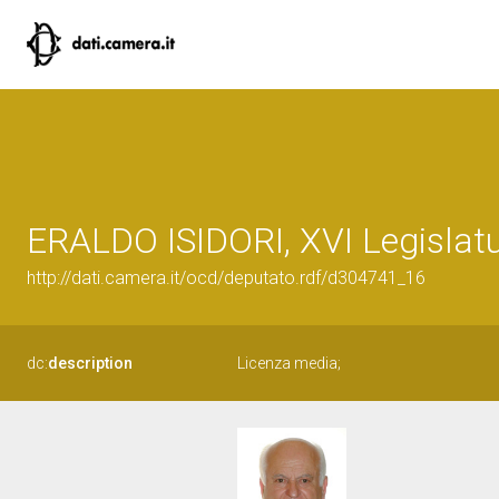
ERALDO ISIDORI, XVI Legislatu
http://dati.camera.it/ocd/deputato.rdf/d304741_16
dc:
description
Licenza media;