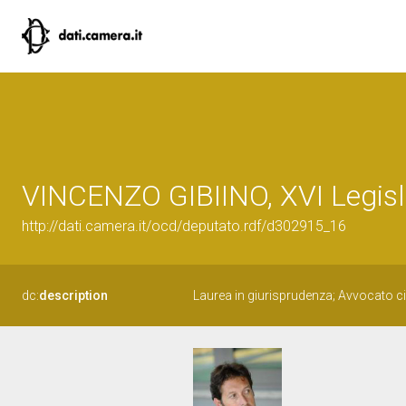
VINCENZO GIBIINO, XVI Legisl
http://dati.camera.it/ocd/deputato.rdf/d302915_16
dc:
description
Laurea in giurisprudenza; Avvocato ci