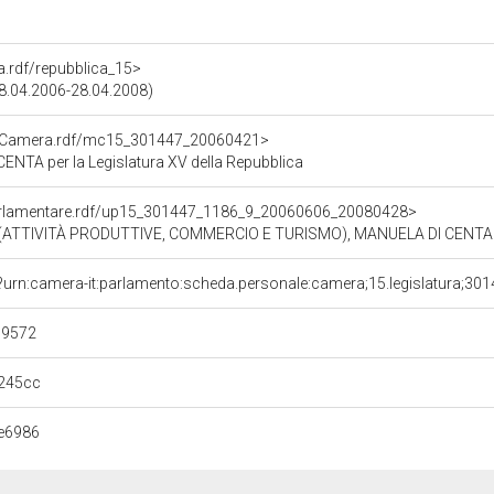
ra.rdf/repubblica_15>
28.04.2006-28.04.2008)
atoCamera.rdf/mc15_301447_20060421>
NTA per la Legislatura XV della Repubblica
ioParlamentare.rdf/up15_301447_1186_9_20060606_20080428>
ATTIVITÀ PRODUTTIVE, COMMERCIO E TURISMO), MANUELA DI CENTA (
?urn:camera-it:parlamento:scheda.personale:camera;15.legislatura;30
d9572
245cc
e6986