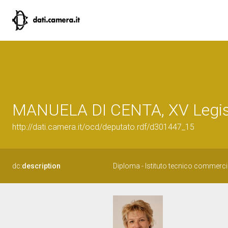
MANUELA DI CENTA, XV Legisl
http://dati.camera.it/ocd/deputato.rdf/d301447_15
dc:
description
Diploma - Istituto tecnico commercia