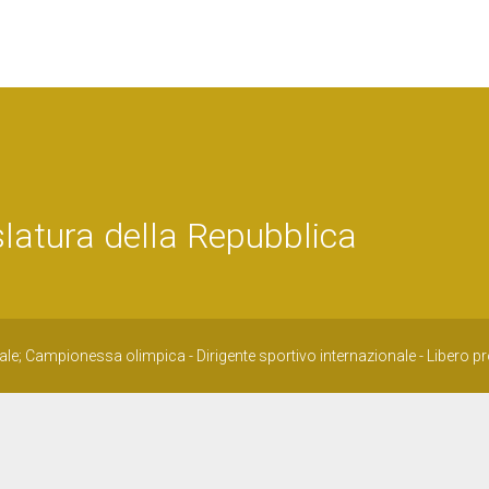
atura della Repubblica
le; Campionessa olimpica - Dirigente sportivo internazionale - Libero p