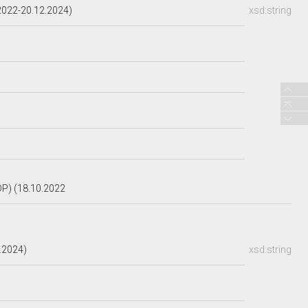
022-20.12.2024)
xsd:string
P) (18.10.2022
.2024)
xsd:string