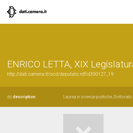
ENRICO LETTA, XIX Legislatur
http://dati.camera.it/ocd/deputato.rdf/d300127_19
dc:
description
Laurea in scienze politiche, Dottorato d