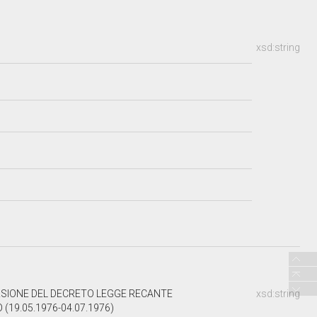
xsd:string
ERSIONE DEL DECRETO LEGGE RECANTE
xsd:string
(19.05.1976-04.07.1976)