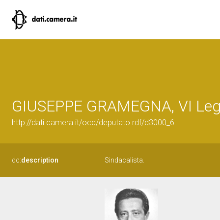
GIUSEPPE GRAMEGNA, VI Legis
http://dati.camera.it/ocd/deputato.rdf/d3000_6
dc:
description
Sindacalista.