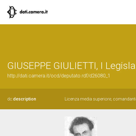
GIUSEPPE GIULIETTI, I Legisla
http://dati.camera.it/ocd/deputato.rdf/d26080_1
dc:
description
Licenza media superiore; comandante 