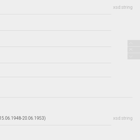
xsd:string
5.06.1948-20.06.1953)
xsd:string