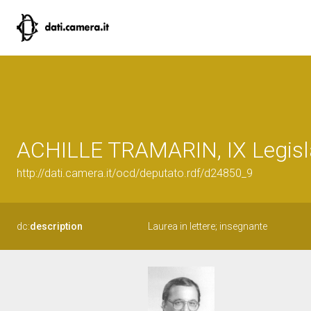
ACHILLE TRAMARIN, IX Legisla
http://dati.camera.it/ocd/deputato.rdf/d24850_9
dc:
description
Laurea in lettere; insegnante