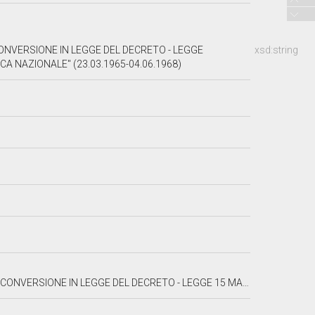
CONVERSIONE IN LEGGE DEL DECRETO - LEGGE
xsd:string
CA NAZIONALE" (23.03.1965-04.06.1968)
 15 MARZO 1965, N. 124, RECANTE INTERVENTI PER LA RIPRESA ECONOMICA NAZIONALE"