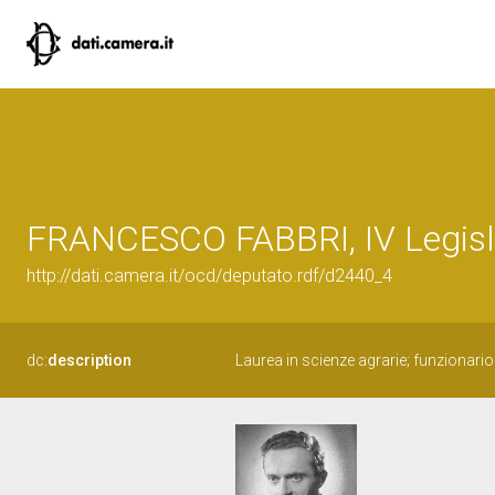
FRANCESCO FABBRI, IV Legisla
http://dati.camera.it/ocd/deputato.rdf/d2440_4
dc:
description
Laurea in scienze agrarie; funzionario