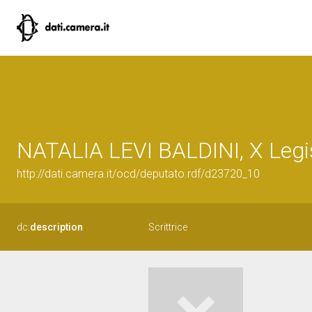
NATALIA LEVI BALDINI, X Legis
http://dati.camera.it/ocd/deputato.rdf/d23720_10
dc:
description
Scrittrice