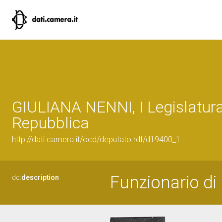
GIULIANA NENNI, I Legislatura
Repubblica
http://dati.camera.it/ocd/deputato.rdf/d19400_1
Funzionario di 
dc:
description