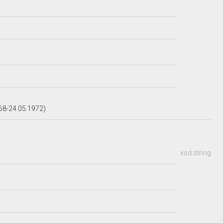
68-24.05.1972)
xsd:string