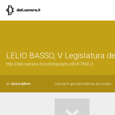
LELIO BASSO, V Legislatura de
http://dati.camera.it/ocd/deputato.rdf/d17850_5
dc:
description
Laurea in giurisprudenza; avvocato.