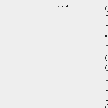
rdfs:
label