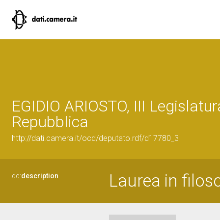
EGIDIO ARIOSTO, III Legislatur
Repubblica
http://dati.camera.it/ocd/deputato.rdf/d17780_3
Laurea in filo
dc:
description