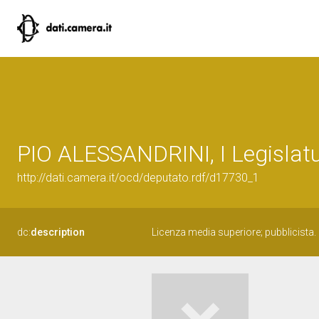
PIO ALESSANDRINI, I Legislatu
http://dati.camera.it/ocd/deputato.rdf/d17730_1
dc:
description
Licenza media superiore; pubblicista.