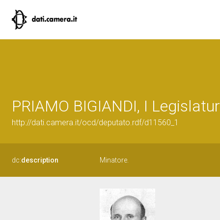
PRIAMO BIGIANDI, I Legislatur
http://dati.camera.it/ocd/deputato.rdf/d11560_1
dc:
description
Minatore.