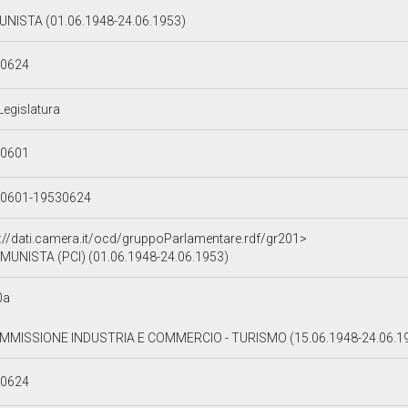
NISTA (01.06.1948-24.06.1953)
30624
Legislatura
80601
0601-19530624
p://dati.camera.it/ocd/gruppoParlamentare.rdf/gr201>
MUNISTA (PCI) (01.06.1948-24.06.1953)
0a
MMISSIONE INDUSTRIA E COMMERCIO - TURISMO (15.06.1948-24.06.1
30624