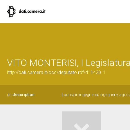
VITO MONTERISI, I Legislatura
http://dati.camera.it/ocd/deputato.rdf/d11420_1
dc:
description
Laurea in ingegneria; ingegnere, agrico