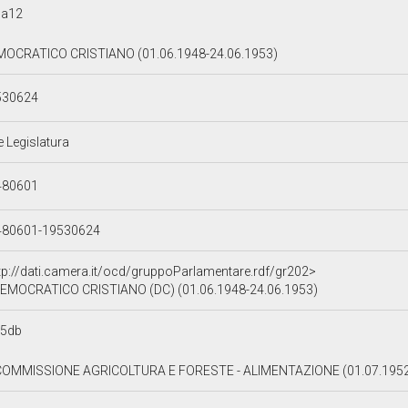
5a12
OCRATICO CRISTIANO (01.06.1948-24.06.1953)
530624
e Legislatura
480601
480601-19530624
tp://dati.camera.it/ocd/gruppoParlamentare.rdf/gr202>
EMOCRATICO CRISTIANO (DC) (01.06.1948-24.06.1953)
95db
COMMISSIONE AGRICOLTURA E FORESTE - ALIMENTAZIONE (01.07.1952