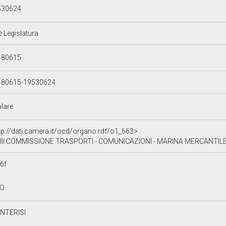
530624
e Legislatura
480615
480615-19530624
olare
tp://dati.camera.it/ocd/organo.rdf/o1_663>
III COMMISSIONE TRASPORTI - COMUNICAZIONI - MARINA MERCANTIL
6f
TO
NTERISI