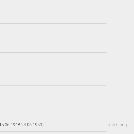
5.06.1948-24.06.1953)
xsd:string