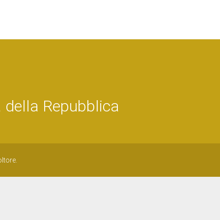
 della Repubblica
ltore.