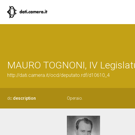
MAURO TOGNONI, IV Legislatu
http://dati.camera.it/ocd/deputato.rdf/d10610_4
dc:
description
Operaio.