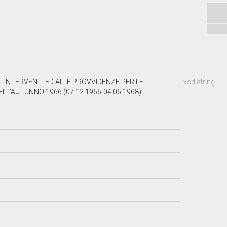
I INTERVENTI ED ALLE PROVVIDENZE PER LE
xsd:string
ELL'AUTUNNO 1966 (07.12.1966-04.06.1968)