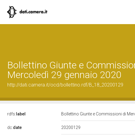
Bollettino Giunte e Commission
Mercoledì 29 gennaio 2020
http://dati.camera.it/ocd/bollettino.rdf/B_18_20200129
rdfs:
label
Bollettino Giunte e Commissioni di Me
20200129
dc:
date