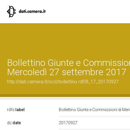
Bollettino Giunte e Commission
Mercoledì 27 settembre 2017
http://dati.camera.it/ocd/bollettino.rdf/B_17_20170927
rdfs:
label
Bollettino Giunte e Commissioni di Me
20170927
dc:
date