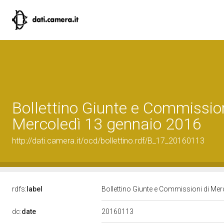
Bollettino Giunte e Commission
Mercoledì 13 gennaio 2016
http://dati.camera.it/ocd/bollettino.rdf/B_17_20160113
rdfs:
label
Bollettino Giunte e Commissioni di Me
20160113
dc:
date