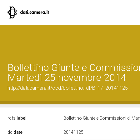
Bollettino Giunte e Commission
Martedì 25 novembre 2014
http://dati.camera.it/ocd/bollettino.rdf/B_17_20141125
rdfs:
label
Bollettino Giunte e Commissioni di Ma
20141125
dc:
date