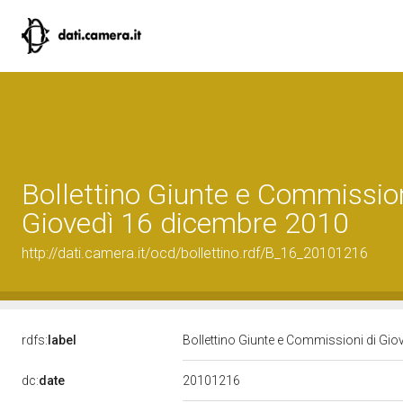
Bollettino Giunte e Commission
Giovedì 16 dicembre 2010
http://dati.camera.it/ocd/bollettino.rdf/B_16_20101216
rdfs:
label
Bollettino Giunte e Commissioni di Gi
20101216
dc:
date