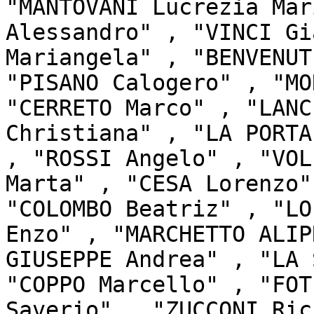
"MANTOVANI Lucrezia Mar
Alessandro" , "VINCI Gi
Mariangela" , "BENVENUT
"PISANO Calogero" , "MO
"CERRETO Marco" , "LANC
Christiana" , "LA PORTA
, "ROSSI Angelo" , "VOL
Marta" , "CESA Lorenzo"
"COLOMBO Beatriz" , "LO
Enzo" , "MARCHETTO ALIP
GIUSEPPE Andrea" , "LA 
"COPPO Marcello" , "FOT
Saverio" , "ZUCCONI Ric