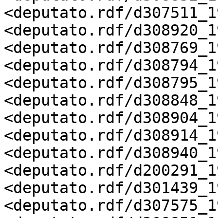
<deputato.rdf/d307511_19
<deputato.rdf/d308920_19
<deputato.rdf/d308769_19
<deputato.rdf/d308794_19
<deputato.rdf/d308795_19
<deputato.rdf/d308848_19
<deputato.rdf/d308904_19
<deputato.rdf/d308914_19
<deputato.rdf/d308940_19
<deputato.rdf/d200291_19
<deputato.rdf/d301439_19
<deputato.rdf/d307575_19