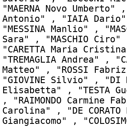
"MAERNA Novo Umberto" ,
Antonio" , "IAIA Dario"
"MESSINA Manlio" , "MAS
Sara" , "MASCHIO Ciro" 
"CARETTA Maria Cristina
"TREMAGLIA Andrea" , "C
Matteo" , "ROSSI Fabriz
"GIOVINE Silvio" , "DI 
Elisabetta" , "TESTA Gu
, "RAIMONDO Carmine Fab
Carolina" , "DE CORATO 
Giangiacomo" , "COLOSIM