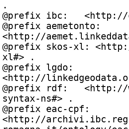
.

@prefix ibc:   <http://
@prefix aemetonto: 
<http://aemet.linkeddat
@prefix skos-xl: <http:
xl#> .

@prefix lgdo:  
<http://linkedgeodata.o
@prefix rdf:   <http://
syntax-ns#> .

@prefix eac-cpf: 
<http://archivi.ibc.reg