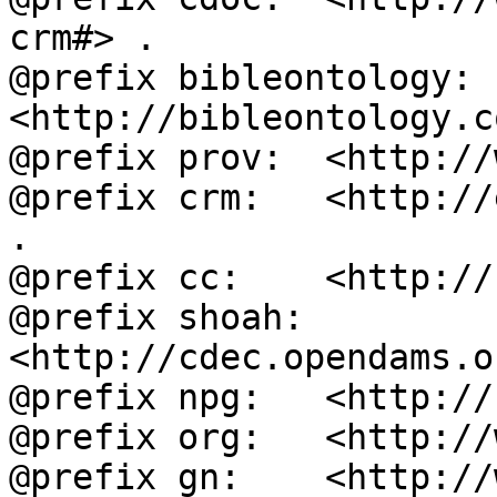
crm#> .

@prefix bibleontology: 
<http://bibleontology.c
@prefix prov:  <http://
@prefix crm:   <http://
.

@prefix cc:    <http://
@prefix shoah: 
<http://cdec.opendams.o
@prefix npg:   <http://
@prefix org:   <http://
@prefix gn:    <http://