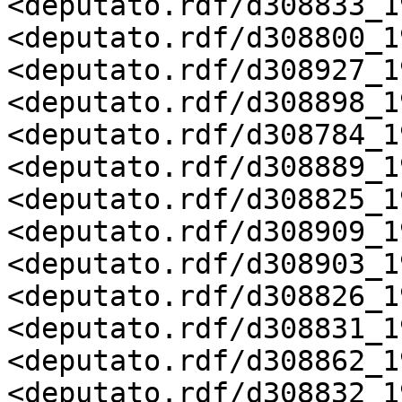
<deputato.rdf/d308833_19
<deputato.rdf/d308800_19
<deputato.rdf/d308927_19
<deputato.rdf/d308898_19
<deputato.rdf/d308784_19
<deputato.rdf/d308889_19
<deputato.rdf/d308825_19
<deputato.rdf/d308909_19
<deputato.rdf/d308903_19
<deputato.rdf/d308826_19
<deputato.rdf/d308831_19
<deputato.rdf/d308862_19
<deputato.rdf/d308832_19