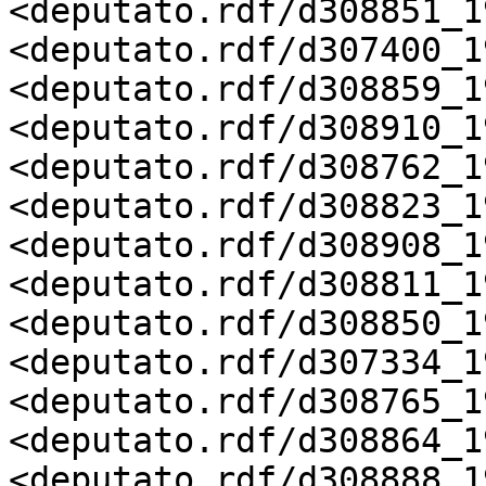
<deputato.rdf/d308851_19
<deputato.rdf/d307400_19
<deputato.rdf/d308859_19
<deputato.rdf/d308910_19
<deputato.rdf/d308762_19
<deputato.rdf/d308823_19
<deputato.rdf/d308908_19
<deputato.rdf/d308811_19
<deputato.rdf/d308850_19
<deputato.rdf/d307334_19
<deputato.rdf/d308765_19
<deputato.rdf/d308864_19
<deputato.rdf/d308888_19