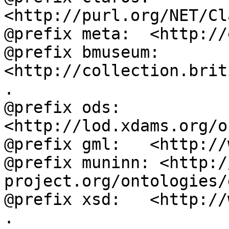
<http://purl.org/NET/Cl
@prefix meta:  <http://
@prefix bmuseum: 
<http://collection.brit
.

@prefix ods:   
<http://lod.xdams.org/o
@prefix gml:   <http://
@prefix muninn: <http:/
project.org/ontologies/
@prefix xsd:   <http://
.
