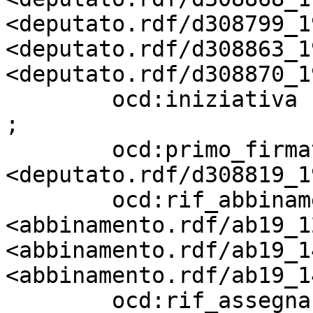
<deputato.rdf/d308799_19
<deputato.rdf/d308863_19
<deputato.rdf/d308870_19
        ocd:iniziativa             "Parlamentare" 
;

        ocd:primo_firmatario       
<deputato.rdf/d308819_19
        ocd:rif_abbinamento        
<abbinamento.rdf/ab19_1
<abbinamento.rdf/ab19_1
<abbinamento.rdf/ab19_1
        ocd:rif_assegnazione       