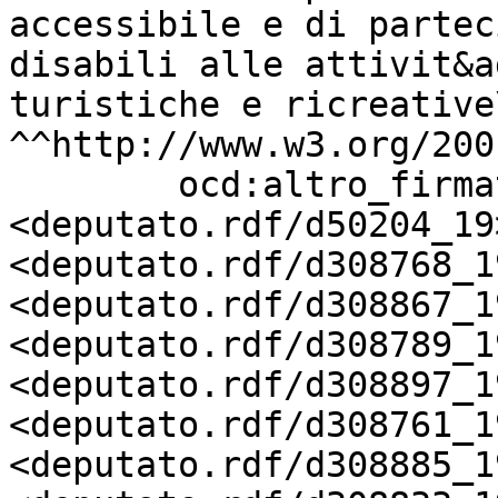
accessibile e di partec
disabili alle attivit&a
turistiche e ricreative
^^http://www.w3.org/200
        ocd:altro_firmatario       
<deputato.rdf/d50204_19>
<deputato.rdf/d308768_19
<deputato.rdf/d308867_19
<deputato.rdf/d308789_19
<deputato.rdf/d308897_19
<deputato.rdf/d308761_19
<deputato.rdf/d308885_19