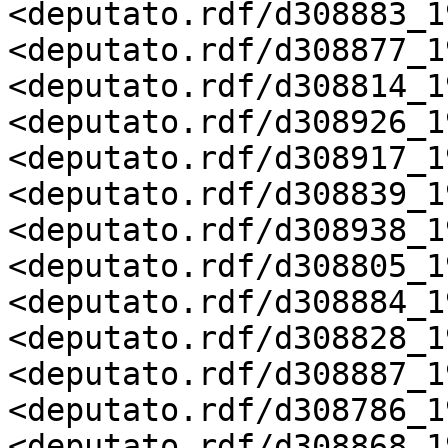
<deputato.rdf/d308883_19
<deputato.rdf/d308877_19
<deputato.rdf/d308814_19
<deputato.rdf/d308926_19
<deputato.rdf/d308917_19
<deputato.rdf/d308839_19
<deputato.rdf/d308938_19
<deputato.rdf/d308805_19
<deputato.rdf/d308884_19
<deputato.rdf/d308828_19
<deputato.rdf/d308887_19
<deputato.rdf/d308786_19
<deputato.rdf/d308868_19