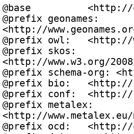
@base          <http://
@prefix geonames: 
<http://www.geonames.or
@prefix owl:   <http://
@prefix skos:  
<http://www.w3.org/2008
@prefix schema-org: <ht
@prefix bio:   <http://
@prefix conf:  <http://
@prefix metalex: 
<http://www.metalex.eu/
@prefix ocd:   <http://