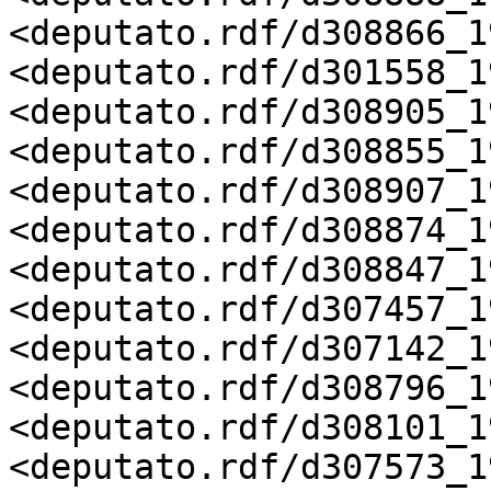
<deputato.rdf/d308866_19
<deputato.rdf/d301558_19
<deputato.rdf/d308905_19
<deputato.rdf/d308855_19
<deputato.rdf/d308907_19
<deputato.rdf/d308874_19
<deputato.rdf/d308847_19
<deputato.rdf/d307457_19
<deputato.rdf/d307142_19
<deputato.rdf/d308796_19
<deputato.rdf/d308101_19
<deputato.rdf/d307573_19