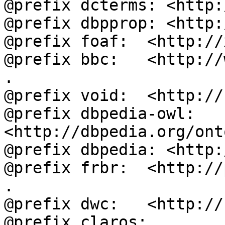
@prefix dcterms: <http:
@prefix dbpprop: <http:
@prefix foaf:  <http://
@prefix bbc:   <http://
.

@prefix void:  <http://
@prefix dbpedia-owl: 
<http://dbpedia.org/ont
@prefix dbpedia: <http:
@prefix frbr:  <http://
.

@prefix dwc:   <http://
@prefix claros: 