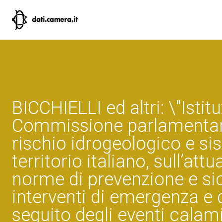
BICCHIELLI ed altri: \"Istit
Commissione parlamentare
rischio idrogeologico e si
territorio italiano, sull’att
norme di prevenzione e sic
interventi di emergenza e 
seguito degli eventi calamit