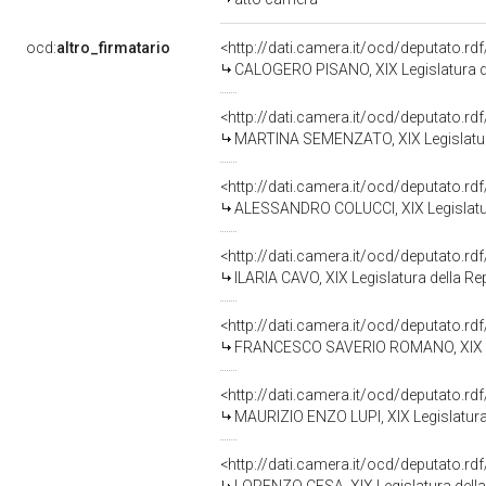
ocd:
altro_firmatario
<http://dati.camera.it/ocd/deputato.r
CALOGERO PISANO, XIX Legislatura d
<http://dati.camera.it/ocd/deputato.r
MARTINA SEMENZATO, XIX Legislatur
<http://dati.camera.it/ocd/deputato.r
ALESSANDRO COLUCCI, XIX Legislatur
<http://dati.camera.it/ocd/deputato.r
ILARIA CAVO, XIX Legislatura della Re
<http://dati.camera.it/ocd/deputato.r
FRANCESCO SAVERIO ROMANO, XIX Leg
<http://dati.camera.it/ocd/deputato.r
MAURIZIO ENZO LUPI, XIX Legislatura
<http://dati.camera.it/ocd/deputato.r