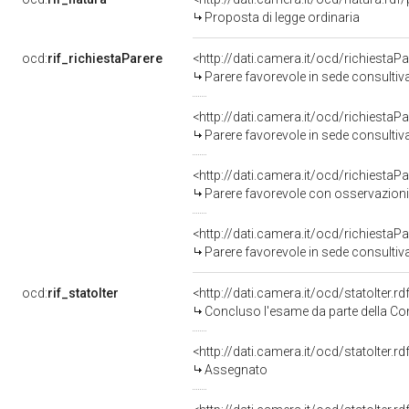
Proposta di legge ordinaria
ocd:
rif_richiestaParere
<http://dati.camera.it/ocd/richiesta
Parere favorevole in sede consultiv
<http://dati.camera.it/ocd/richiesta
Parere favorevole in sede consultiv
<http://dati.camera.it/ocd/richiesta
Parere favorevole con osservazioni
<http://dati.camera.it/ocd/richiesta
Parere favorevole in sede consultiv
ocd:
rif_statoIter
<http://dati.camera.it/ocd/statoIter.
Concluso l'esame da parte della Com
<http://dati.camera.it/ocd/statoIter.
Assegnato