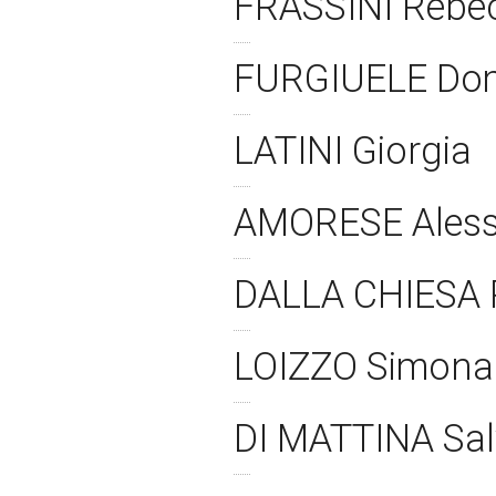
FRASSINI Rebe
FURGIUELE Do
LATINI Giorgia
AMORESE Ales
DALLA CHIESA 
LOIZZO Simon
DI MATTINA Sal