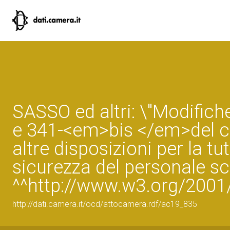
SASSO ed altri: \"Modifiche
e 341-<em>bis </em>del c
altre disposizioni per la tut
sicurezza del personale sc
^^http://www.w3.org/200
http://dati.camera.it/ocd/attocamera.rdf/ac19_835