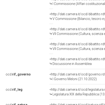
I Commissione (Affari costituzionali,
<http://dati.camera.it/ocd/dibattito.
V Commissione (Bilancio, tesoro 
<http://dati.camera.it/ocd/dibattito.
VII Commissione (Cultura, scienza e
<http://dati.camera.it/ocd/dibattito.
VII Commissione (Cultura, scienza e
<http://dati.camera.it/ocd/dibattito.
Discussione in Assemblea
ocd:
rif_governo
<http://dati.camera.it/ocd/governo.r
I Governo Meloni (21.10.2022)
ocd:
rif_leg
<http://dati.camera.it/ocd/legislatura
Legislatura XIX della Repubblica (1
ocd:
rif_natura
<http://dati.camera.it/ocd/natura.rdf