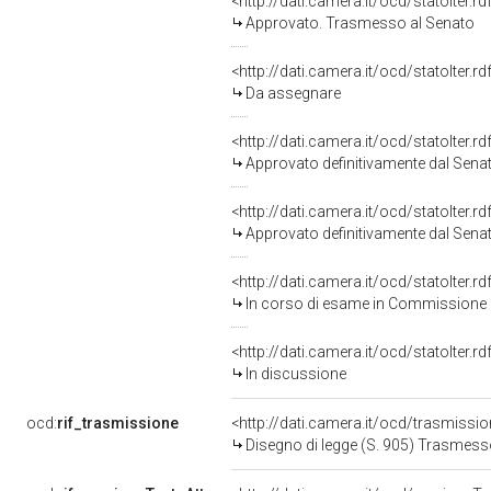
<http://dati.camera.it/ocd/statoIter.
Approvato. Trasmesso al Senato
<http://dati.camera.it/ocd/statoIter.
Da assegnare
<http://dati.camera.it/ocd/statoIter.
Approvato definitivamente dal Sena
<http://dati.camera.it/ocd/statoIter.
Approvato definitivamente dal Sena
<http://dati.camera.it/ocd/statoIter.
In corso di esame in Commissione
<http://dati.camera.it/ocd/statoIter.
In discussione
ocd:
rif_trasmissione
<http://dati.camera.it/ocd/trasmissi
Disegno di legge (S. 905) Trasmess