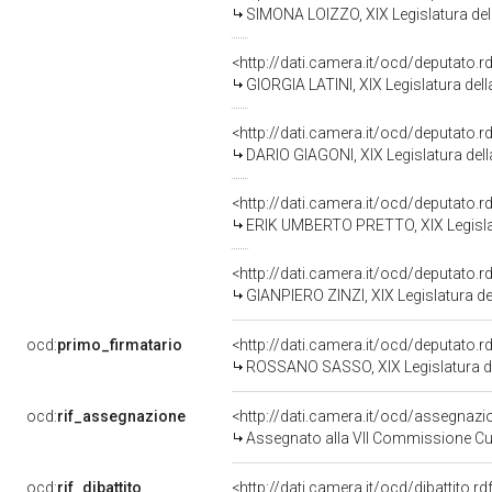
SIMONA LOIZZO, XIX Legislatura del
<http://dati.camera.it/ocd/deputato.
GIORGIA LATINI, XIX Legislatura del
<http://dati.camera.it/ocd/deputato.
DARIO GIAGONI, XIX Legislatura del
<http://dati.camera.it/ocd/deputato.
ERIK UMBERTO PRETTO, XIX Legislat
<http://dati.camera.it/ocd/deputato.
GIANPIERO ZINZI, XIX Legislatura de
ocd:
primo_firmatario
<http://dati.camera.it/ocd/deputato.
ROSSANO SASSO, XIX Legislatura de
ocd:
rif_assegnazione
<http://dati.camera.it/ocd/assegnaz
Assegnato alla VII Commissione Cult
ocd:
rif_dibattito
<http://dati.camera.it/ocd/dibattito.