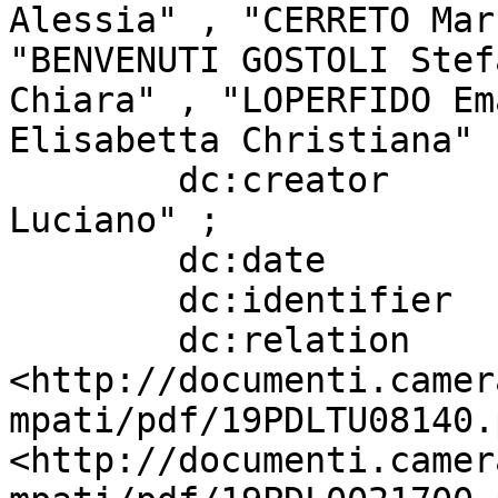
Alessia" , "CERRETO Mar
"BENVENUTI GOSTOLI Stef
Chiara" , "LOPERFIDO Em
Elisabetta Christiana" ;
        dc:creator                 "CIOCCHETTI 
Luciano" ;

        dc:date                    "20230125" ;

        dc:identifier              "814" ;

        dc:relation                
<http://documenti.camer
mpati/pdf/19PDLTU08140.
<http://documenti.camer