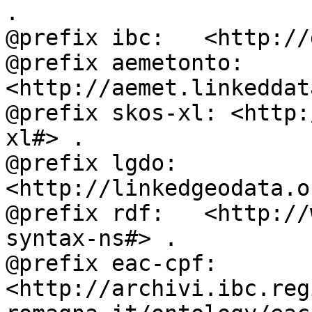
.

@prefix ibc:   <http://
@prefix aemetonto: 
<http://aemet.linkeddat
@prefix skos-xl: <http:
xl#> .

@prefix lgdo:  
<http://linkedgeodata.o
@prefix rdf:   <http://
syntax-ns#> .

@prefix eac-cpf: 
<http://archivi.ibc.reg