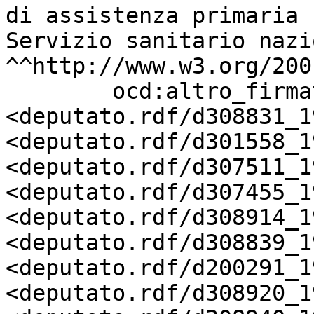
di assistenza primaria 
Servizio sanitario nazi
^^http://www.w3.org/200
        ocd:altro_firmatario       
<deputato.rdf/d308831_19
<deputato.rdf/d301558_19
<deputato.rdf/d307511_19
<deputato.rdf/d307455_19
<deputato.rdf/d308914_19
<deputato.rdf/d308839_19
<deputato.rdf/d200291_19
<deputato.rdf/d308920_19