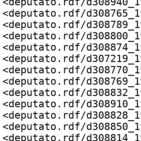
<deputato.rdf/d308940_19
<deputato.rdf/d308765_19
<deputato.rdf/d308789_19
<deputato.rdf/d308800_19
<deputato.rdf/d308874_19
<deputato.rdf/d307219_19
<deputato.rdf/d308770_19
<deputato.rdf/d308769_19
<deputato.rdf/d308832_19
<deputato.rdf/d308910_19
<deputato.rdf/d308828_19
<deputato.rdf/d308850_19
<deputato.rdf/d308814_19