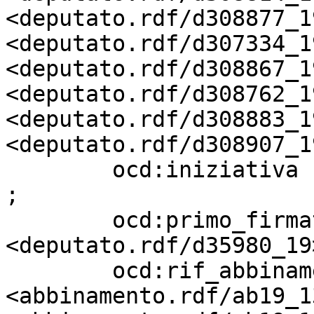
<deputato.rdf/d308877_19
<deputato.rdf/d307334_19
<deputato.rdf/d308867_19
<deputato.rdf/d308762_19
<deputato.rdf/d308883_19
<deputato.rdf/d308907_19
        ocd:iniziativa             "Parlamentare" 
;

        ocd:primo_firmatario       
<deputato.rdf/d35980_19>
        ocd:rif_abbinamento        
<abbinamento.rdf/ab19_1