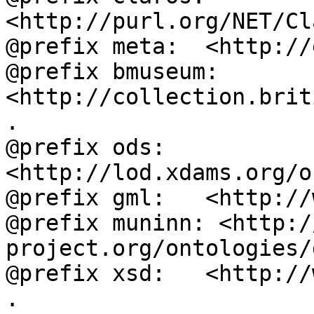
<http://purl.org/NET/Cl
@prefix meta:  <http://
@prefix bmuseum: 
<http://collection.brit
.

@prefix ods:   
<http://lod.xdams.org/o
@prefix gml:   <http://
@prefix muninn: <http:/
project.org/ontologies/
@prefix xsd:   <http://
.
