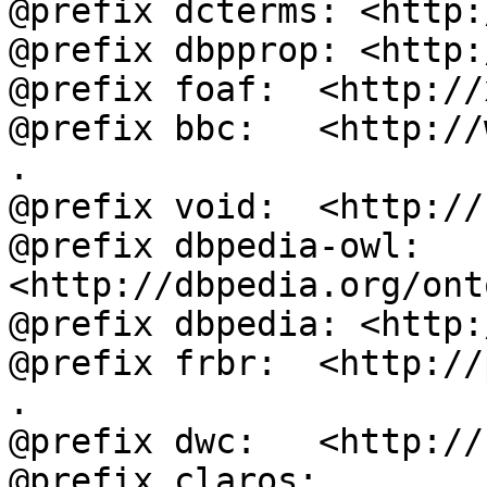
@prefix dcterms: <http:
@prefix dbpprop: <http:
@prefix foaf:  <http://
@prefix bbc:   <http://
.

@prefix void:  <http://
@prefix dbpedia-owl: 
<http://dbpedia.org/ont
@prefix dbpedia: <http:
@prefix frbr:  <http://
.

@prefix dwc:   <http://
@prefix claros: 