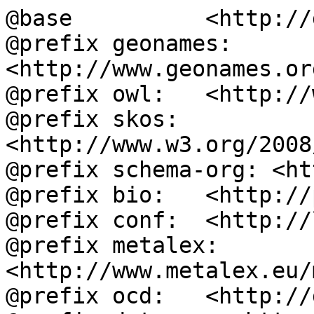
@base          <http://
@prefix geonames: 
<http://www.geonames.or
@prefix owl:   <http://
@prefix skos:  
<http://www.w3.org/2008
@prefix schema-org: <ht
@prefix bio:   <http://
@prefix conf:  <http://
@prefix metalex: 
<http://www.metalex.eu/
@prefix ocd:   <http://