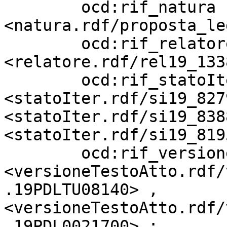
        ocd:rif_natura             
<natura.rdf/proposta_le
        ocd:rif_relatore           
<relatore.rdf/rel19_133
        ocd:rif_statoIter          
<statoIter.rdf/si19_827
<statoIter.rdf/si19_838
<statoIter.rdf/si19_819
        ocd:rif_versioneTestoAtto  
<versioneTestoAtto.rdf/
.19PDLTU08140> , 
<versioneTestoAtto.rdf/
.19PDL0021700> ;
