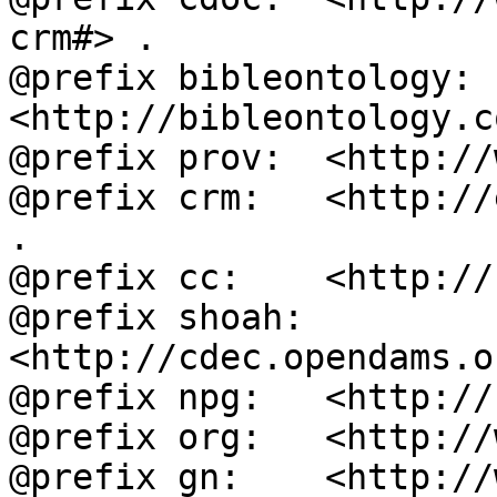
crm#> .

@prefix bibleontology: 
<http://bibleontology.c
@prefix prov:  <http://
@prefix crm:   <http://
.

@prefix cc:    <http://
@prefix shoah: 
<http://cdec.opendams.o
@prefix npg:   <http://
@prefix org:   <http://
@prefix gn:    <http://