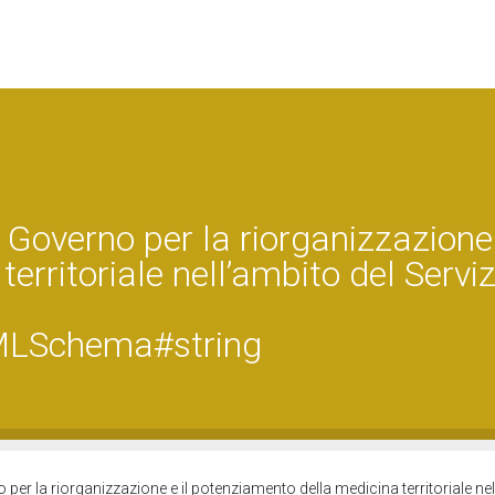
overno per la riorganizzazione 
rritoriale nell’ambito del Serviz
MLSchema#string
er la riorganizzazione e il potenziamento della medicina territoriale nel