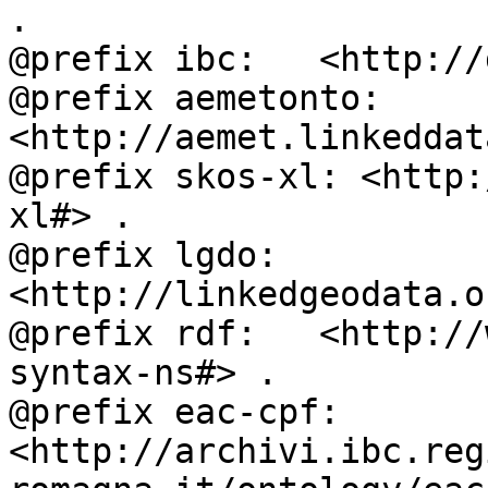
.

@prefix ibc:   <http://
@prefix aemetonto: 
<http://aemet.linkeddat
@prefix skos-xl: <http:
xl#> .

@prefix lgdo:  
<http://linkedgeodata.o
@prefix rdf:   <http://
syntax-ns#> .

@prefix eac-cpf: 
<http://archivi.ibc.reg