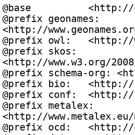
@base          <http://
@prefix geonames: 
<http://www.geonames.or
@prefix owl:   <http://
@prefix skos:  
<http://www.w3.org/2008
@prefix schema-org: <ht
@prefix bio:   <http://
@prefix conf:  <http://
@prefix metalex: 
<http://www.metalex.eu/
@prefix ocd:   <http://