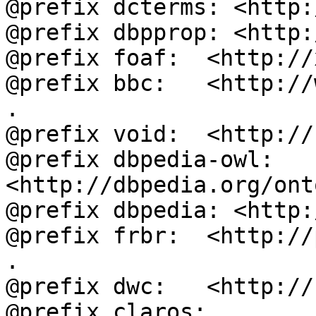
@prefix dcterms: <http:
@prefix dbpprop: <http:
@prefix foaf:  <http://
@prefix bbc:   <http://
.

@prefix void:  <http://
@prefix dbpedia-owl: 
<http://dbpedia.org/ont
@prefix dbpedia: <http:
@prefix frbr:  <http://
.

@prefix dwc:   <http://
@prefix claros: 