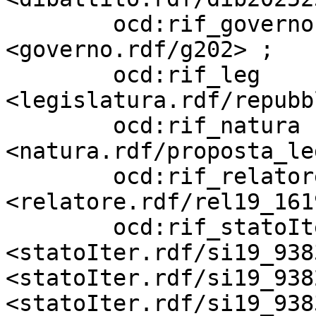
        ocd:rif_governo            
<governo.rdf/g202> ;

        ocd:rif_leg                
<legislatura.rdf/repubb
        ocd:rif_natura             
<natura.rdf/proposta_le
        ocd:rif_relatore           
<relatore.rdf/rel19_161
        ocd:rif_statoIter          
<statoIter.rdf/si19_938
<statoIter.rdf/si19_938
<statoIter.rdf/si19_938