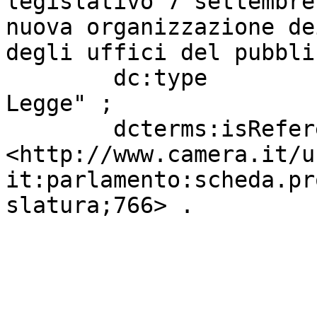
legislativo 7 settembre
nuova organizzazione de
degli uffici del pubbli
        dc:type                    "Progetto di 
Legge" ;

        dcterms:isReferencedBy     
<http://www.camera.it/u
it:parlamento:scheda.pr