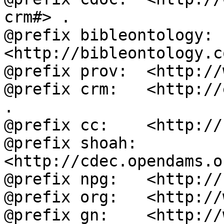
crm#> .

@prefix bibleontology: 
<http://bibleontology.c
@prefix prov:  <http://
@prefix crm:   <http://
.

@prefix cc:    <http://
@prefix shoah: 
<http://cdec.opendams.o
@prefix npg:   <http://
@prefix org:   <http://
@prefix gn:    <http://