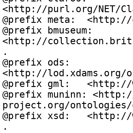
<http://purl.org/NET/Cl
@prefix meta:  <http://
@prefix bmuseum: 
<http://collection.brit
.

@prefix ods:   
<http://lod.xdams.org/o
@prefix gml:   <http://
@prefix muninn: <http:/
project.org/ontologies/
@prefix xsd:   <http://
.
