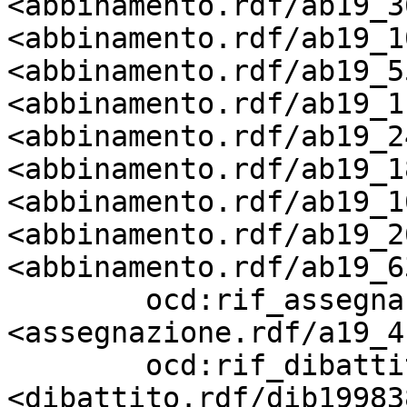
<abbinamento.rdf/ab19_3
<abbinamento.rdf/ab19_1
<abbinamento.rdf/ab19_5
<abbinamento.rdf/ab19_1
<abbinamento.rdf/ab19_2
<abbinamento.rdf/ab19_1
<abbinamento.rdf/ab19_1
<abbinamento.rdf/ab19_2
<abbinamento.rdf/ab19_6
        ocd:rif_assegnazione       
<assegnazione.rdf/a19_4
        ocd:rif_dibattito          
<dibattito.rdf/dib19983