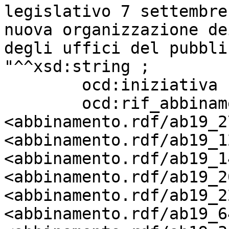
legislativo 7 settembre
nuova organizzazione de
degli uffici del pubbli
"^^xsd:string ;

        ocd:iniziativa             "Regioni" ;

        ocd:rif_abbinamento        
<abbinamento.rdf/ab19_2
<abbinamento.rdf/ab19_1
<abbinamento.rdf/ab19_1
<abbinamento.rdf/ab19_2
<abbinamento.rdf/ab19_2
<abbinamento.rdf/ab19_6