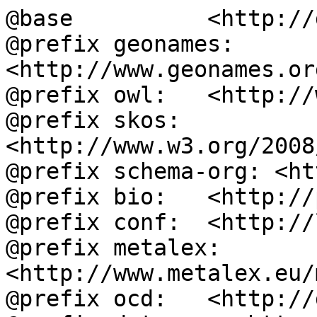
@base          <http://
@prefix geonames: 
<http://www.geonames.or
@prefix owl:   <http://
@prefix skos:  
<http://www.w3.org/2008
@prefix schema-org: <ht
@prefix bio:   <http://
@prefix conf:  <http://
@prefix metalex: 
<http://www.metalex.eu/
@prefix ocd:   <http://