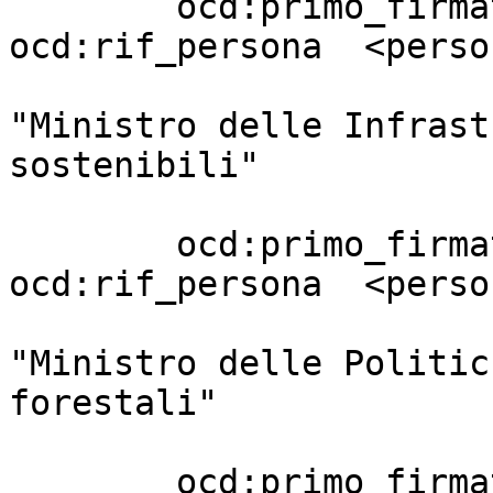
        ocd:primo_firmatario       [ 
ocd:rif_persona  <perso
                                 
"Ministro delle Infrast
sostenibili"

                         
        ocd:primo_firmatario       [ 
ocd:rif_persona  <perso
                                 
"Ministro delle Politic
forestali"

                         
        ocd:primo_firmatario       [ 