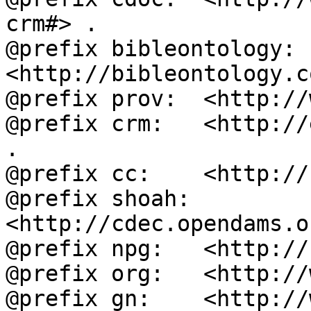
crm#> .

@prefix bibleontology: 
<http://bibleontology.c
@prefix prov:  <http://
@prefix crm:   <http://
.

@prefix cc:    <http://
@prefix shoah: 
<http://cdec.opendams.o
@prefix npg:   <http://
@prefix org:   <http://
@prefix gn:    <http://