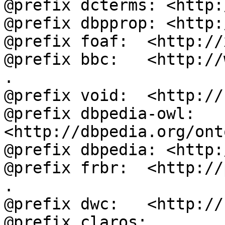
@prefix dcterms: <http:
@prefix dbpprop: <http:
@prefix foaf:  <http://
@prefix bbc:   <http://
.

@prefix void:  <http://
@prefix dbpedia-owl: 
<http://dbpedia.org/ont
@prefix dbpedia: <http:
@prefix frbr:  <http://
.

@prefix dwc:   <http://
@prefix claros: 