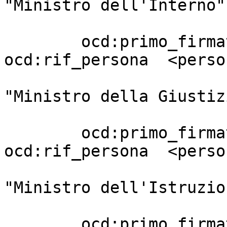
"Ministro dell'Interno"

                         
        ocd:primo_firmatario       [ 
ocd:rif_persona  <perso
                                 
"Ministro della Giustizi
                         
        ocd:primo_firmatario       [ 
ocd:rif_persona  <perso
                                 
"Ministro dell'Istruzion
                         
        ocd:primo_firmatario       [ 