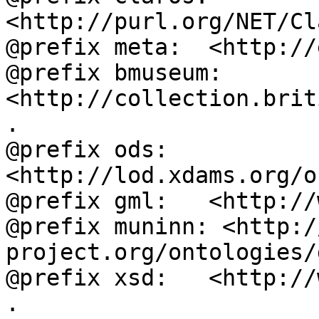
<http://purl.org/NET/Cl
@prefix meta:  <http://
@prefix bmuseum: 
<http://collection.brit
.

@prefix ods:   
<http://lod.xdams.org/o
@prefix gml:   <http://
@prefix muninn: <http:/
project.org/ontologies/
@prefix xsd:   <http://
.
