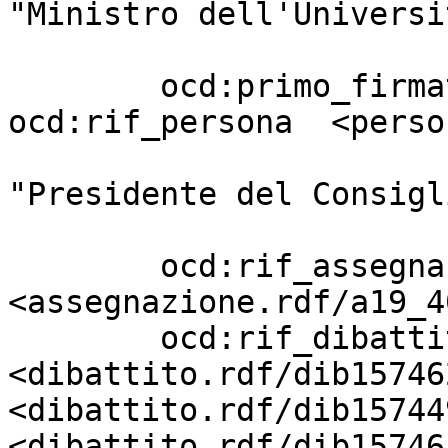
"Ministro dell'Universi
                         
        ocd:primo_firmatario       [ 
ocd:rif_persona  <perso
                                 
"Presidente del Consigl
                         
        ocd:rif_assegnazione       
<assegnazione.rdf/a19_4
        ocd:rif_dibattito          
<dibattito.rdf/dib15746
<dibattito.rdf/dib15744
<dibattito.rdf/dib15746