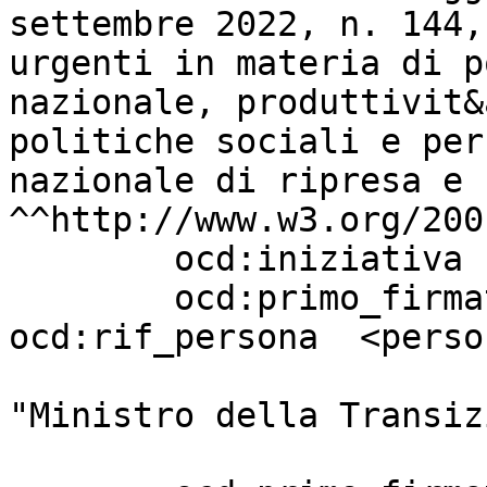
settembre 2022, n. 144,
urgenti in materia di p
nazionale, produttivit&
politiche sociali e per
nazionale di ripresa e 
^^http://www.w3.org/200
        ocd:iniziativa             "Governo" ;

        ocd:primo_firmatario       [ 
ocd:rif_persona  <perso
                                 
"Ministro della Transiz
                         