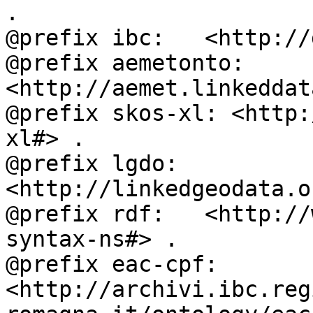
.

@prefix ibc:   <http://
@prefix aemetonto: 
<http://aemet.linkeddat
@prefix skos-xl: <http:
xl#> .

@prefix lgdo:  
<http://linkedgeodata.o
@prefix rdf:   <http://
syntax-ns#> .

@prefix eac-cpf: 
<http://archivi.ibc.reg