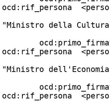
ocd:rif_persona  <perso
                                 
"Ministro della Cultura"
                         
        ocd:primo_firmatario       [ 
ocd:rif_persona  <perso
                                 
"Ministro dell'Economia
                         
        ocd:primo_firmatario       [ 
ocd:rif_persona  <perso
                                 