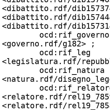
<dibattito.rdf/dib15737
<dibattito.rdf/dib15744
<dibattito.rdf/dib15731
        ocd:rif_governo            
<governo.rdf/g182> ;

        ocd:rif_leg                
<legislatura.rdf/repubb
        ocd:rif_natura             
<natura.rdf/disegno_leg
        ocd:rif_relatore           
<relatore.rdf/rel19_7859
<relatore.rdf/rel19_7858