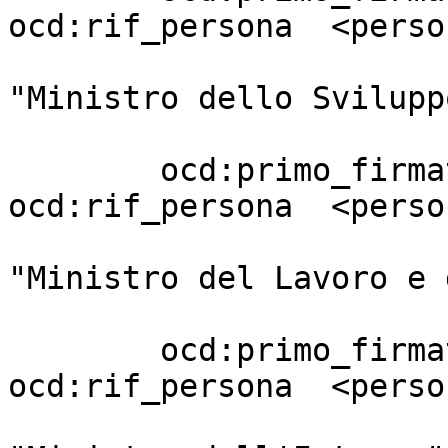
ocd:rif_persona  <perso
                                 
"Ministro dello Svilupp
                         
        ocd:primo_firmatario       [ 
ocd:rif_persona  <perso
                                 
"Ministro del Lavoro e 
                         
        ocd:primo_firmatario       [ 
ocd:rif_persona  <perso
                                 