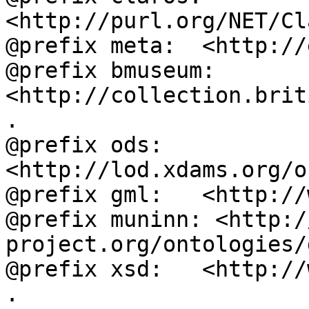
<http://purl.org/NET/Cl
@prefix meta:  <http://
@prefix bmuseum: 
<http://collection.brit
.

@prefix ods:   
<http://lod.xdams.org/o
@prefix gml:   <http://
@prefix muninn: <http:/
project.org/ontologies/
@prefix xsd:   <http://
.
