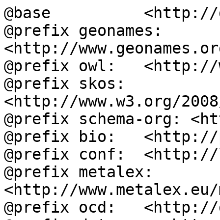
@base          <http://
@prefix geonames: 
<http://www.geonames.or
@prefix owl:   <http://
@prefix skos:  
<http://www.w3.org/2008
@prefix schema-org: <ht
@prefix bio:   <http://
@prefix conf:  <http://
@prefix metalex: 
<http://www.metalex.eu/
@prefix ocd:   <http://