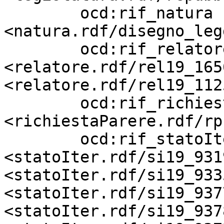
        ocd:rif_natura             
<natura.rdf/disegno_leg
        ocd:rif_relatore           
<relatore.rdf/rel19_165
<relatore.rdf/rel19_112
        ocd:rif_richiestaParere    
<richiestaParere.rdf/rp
        ocd:rif_statoIter          
<statoIter.rdf/si19_931
<statoIter.rdf/si19_933
<statoIter.rdf/si19_937
<statoIter.rdf/si19_937