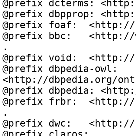
@prefix dcterms: <http:
@prefix dbpprop: <http:
@prefix foaf:  <http://
@prefix bbc:   <http://
.

@prefix void:  <http://
@prefix dbpedia-owl: 
<http://dbpedia.org/ont
@prefix dbpedia: <http:
@prefix frbr:  <http://
.

@prefix dwc:   <http://
@prefix claros: 