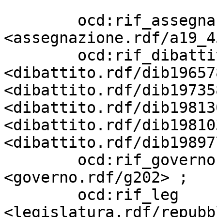
                         
        ocd:rif_assegnazione       
<assegnazione.rdf/a19_4
        ocd:rif_dibattito          
<dibattito.rdf/dib19657
<dibattito.rdf/dib19735
<dibattito.rdf/dib19813
<dibattito.rdf/dib19810
<dibattito.rdf/dib19897
        ocd:rif_governo            
<governo.rdf/g202> ;

        ocd:rif_leg                
<legislatura.rdf/repubb