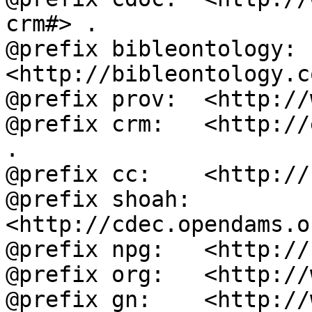
crm#> .

@prefix bibleontology: 
<http://bibleontology.c
@prefix prov:  <http://
@prefix crm:   <http://
.

@prefix cc:    <http://
@prefix shoah: 
<http://cdec.opendams.o
@prefix npg:   <http://
@prefix org:   <http://
@prefix gn:    <http://