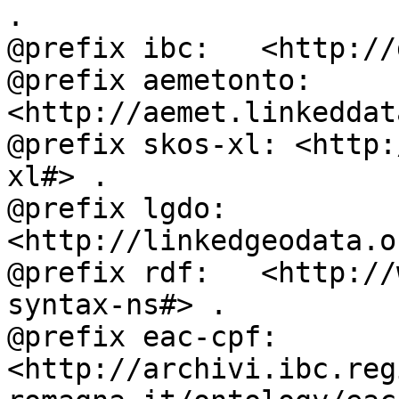
.

@prefix ibc:   <http://
@prefix aemetonto: 
<http://aemet.linkeddat
@prefix skos-xl: <http:
xl#> .

@prefix lgdo:  
<http://linkedgeodata.o
@prefix rdf:   <http://
syntax-ns#> .

@prefix eac-cpf: 
<http://archivi.ibc.reg