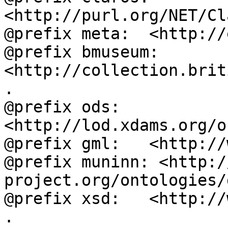
<http://purl.org/NET/Cl
@prefix meta:  <http://
@prefix bmuseum: 
<http://collection.brit
.

@prefix ods:   
<http://lod.xdams.org/o
@prefix gml:   <http://
@prefix muninn: <http:/
project.org/ontologies/
@prefix xsd:   <http://
.
