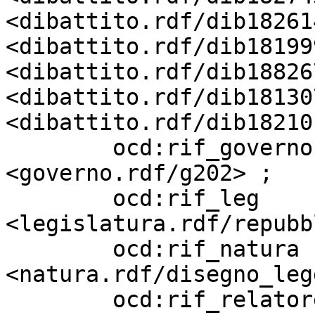
<dibattito.rdf/dib18261
<dibattito.rdf/dib18199
<dibattito.rdf/dib18826
<dibattito.rdf/dib18130
<dibattito.rdf/dib18210
        ocd:rif_governo            
<governo.rdf/g202> ;

        ocd:rif_leg                
<legislatura.rdf/repubb
        ocd:rif_natura             
<natura.rdf/disegno_leg
        ocd:rif_relatore           