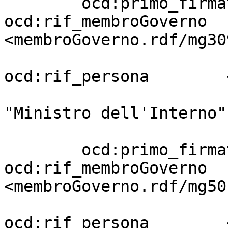
        ocd:primo_firmatario       [ 
ocd:rif_membroGoverno  
<membroGoverno.rdf/mg30
ocd:rif_persona        
                                     
"Ministro dell'Interno"

                         
        ocd:primo_firmatario       [ 
ocd:rif_membroGoverno  
<membroGoverno.rdf/mg50
ocd:rif_persona        