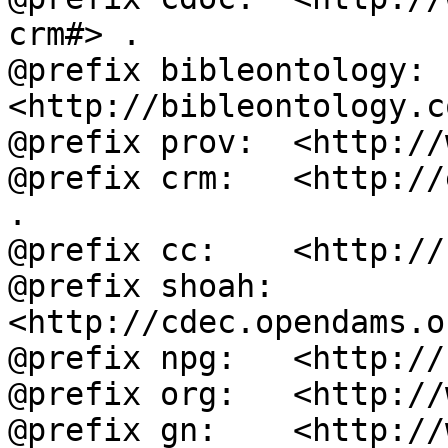
crm#> .

@prefix bibleontology: 
<http://bibleontology.c
@prefix prov:  <http://
@prefix crm:   <http://
.

@prefix cc:    <http://
@prefix shoah: 
<http://cdec.opendams.o
@prefix npg:   <http://
@prefix org:   <http://
@prefix gn:    <http://