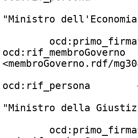
                                     
"Ministro dell'Economia
                         
        ocd:primo_firmatario       [ 
ocd:rif_membroGoverno  
<membroGoverno.rdf/mg30
ocd:rif_persona        
                                     
"Ministro della Giustizi
                         
        ocd:primo_firmatario       [ 