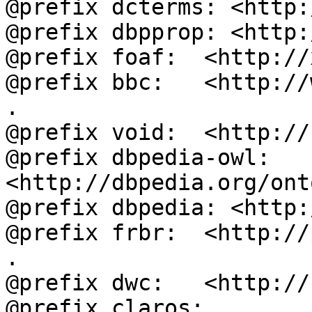
@prefix dcterms: <http:
@prefix dbpprop: <http:
@prefix foaf:  <http://
@prefix bbc:   <http://
.

@prefix void:  <http://
@prefix dbpedia-owl: 
<http://dbpedia.org/ont
@prefix dbpedia: <http:
@prefix frbr:  <http://
.

@prefix dwc:   <http://
@prefix claros: 