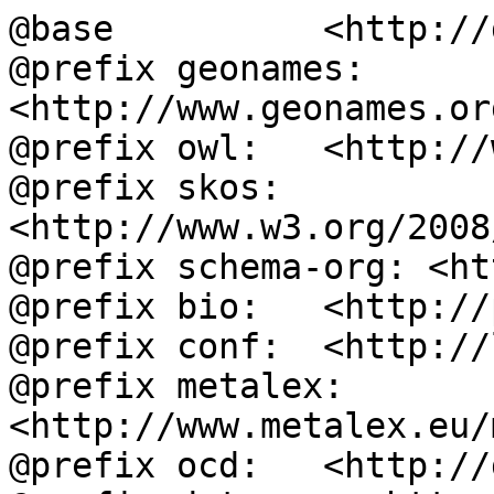
@base          <http://
@prefix geonames: 
<http://www.geonames.or
@prefix owl:   <http://
@prefix skos:  
<http://www.w3.org/2008
@prefix schema-org: <ht
@prefix bio:   <http://
@prefix conf:  <http://
@prefix metalex: 
<http://www.metalex.eu/
@prefix ocd:   <http://