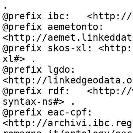
.

@prefix ibc:   <http://
@prefix aemetonto: 
<http://aemet.linkeddat
@prefix skos-xl: <http:
xl#> .

@prefix lgdo:  
<http://linkedgeodata.o
@prefix rdf:   <http://
syntax-ns#> .

@prefix eac-cpf: 
<http://archivi.ibc.reg