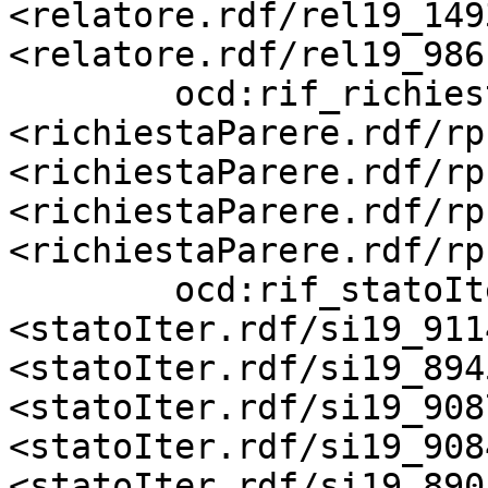
<relatore.rdf/rel19_149
<relatore.rdf/rel19_9861
        ocd:rif_richiestaParere    
<richiestaParere.rdf/rp
<richiestaParere.rdf/rp
<richiestaParere.rdf/rp
<richiestaParere.rdf/rp
        ocd:rif_statoIter          
<statoIter.rdf/si19_911
<statoIter.rdf/si19_894
<statoIter.rdf/si19_908
<statoIter.rdf/si19_908
<statoIter.rdf/si19_890