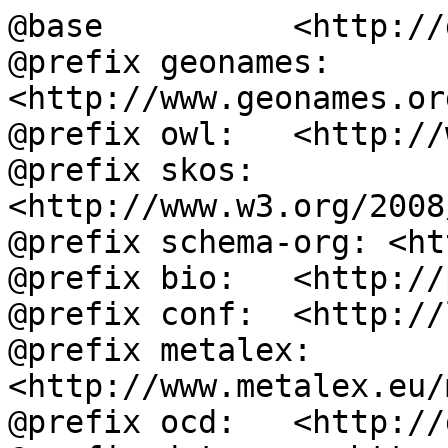
@base          <http://
@prefix geonames: 
<http://www.geonames.or
@prefix owl:   <http://
@prefix skos:  
<http://www.w3.org/2008
@prefix schema-org: <ht
@prefix bio:   <http://
@prefix conf:  <http://
@prefix metalex: 
<http://www.metalex.eu/
@prefix ocd:   <http://