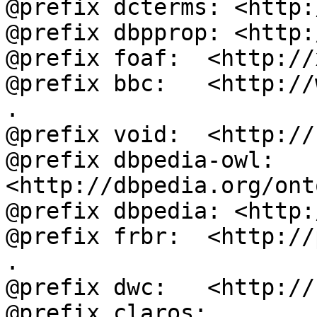
@prefix dcterms: <http:
@prefix dbpprop: <http:
@prefix foaf:  <http://
@prefix bbc:   <http://
.

@prefix void:  <http://
@prefix dbpedia-owl: 
<http://dbpedia.org/ont
@prefix dbpedia: <http:
@prefix frbr:  <http://
.

@prefix dwc:   <http://
@prefix claros: 