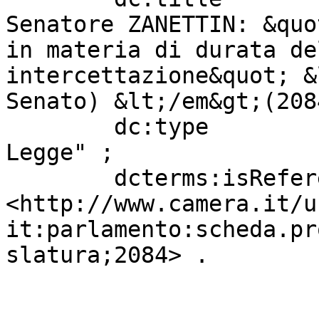
Senatore ZANETTIN: &quo
in materia di durata de
intercettazione&quot; &
Senato) &lt;/em&gt;(208
        dc:type                    "Progetto di 
Legge" ;

        dcterms:isReferencedBy     
<http://www.camera.it/u
it:parlamento:scheda.pr