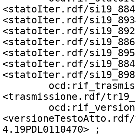
<statoIter.rdf/si19_884
<statoIter.rdf/si19_893
<statoIter.rdf/si19_892
<statoIter.rdf/si19_886
<statoIter.rdf/si19_895
<statoIter.rdf/si19_884
<statoIter.rdf/si19_898
        ocd:rif_trasmissione       
<trasmissione.rdf/tr19_
        ocd:rif_versioneTestoAtto  
<versioneTestoAtto.rdf/
4.19PDL0110470> ;
