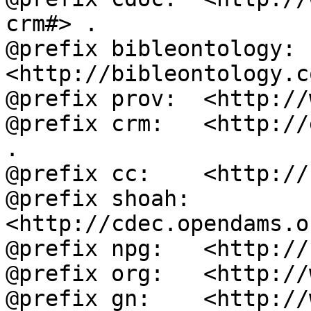
crm#> .

@prefix bibleontology: 
<http://bibleontology.c
@prefix prov:  <http://
@prefix crm:   <http://
.

@prefix cc:    <http://
@prefix shoah: 
<http://cdec.opendams.o
@prefix npg:   <http://
@prefix org:   <http://
@prefix gn:    <http://