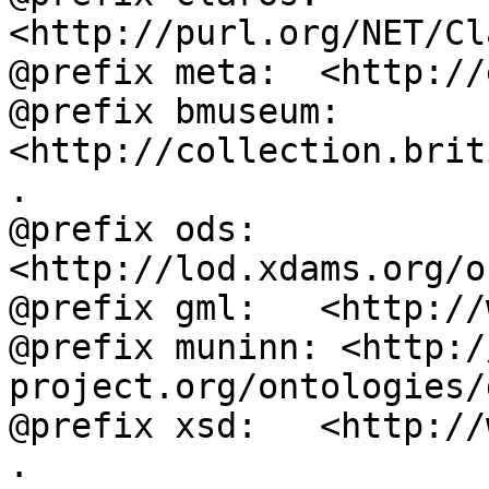
<http://purl.org/NET/Cl
@prefix meta:  <http://
@prefix bmuseum: 
<http://collection.brit
.

@prefix ods:   
<http://lod.xdams.org/o
@prefix gml:   <http://
@prefix muninn: <http:/
project.org/ontologies/
@prefix xsd:   <http://
.
