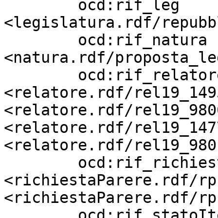
        ocd:rif_leg                
<legislatura.rdf/repubb
        ocd:rif_natura             
<natura.rdf/proposta_le
        ocd:rif_relatore           
<relatore.rdf/rel19_149
<relatore.rdf/rel19_9800
<relatore.rdf/rel19_147
<relatore.rdf/rel19_9801
        ocd:rif_richiestaParere    
<richiestaParere.rdf/rp
<richiestaParere.rdf/rp
        ocd:rif_statoIter          