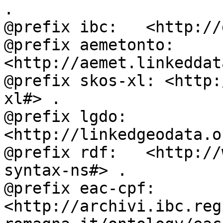
.

@prefix ibc:   <http://
@prefix aemetonto: 
<http://aemet.linkeddat
@prefix skos-xl: <http:
xl#> .

@prefix lgdo:  
<http://linkedgeodata.o
@prefix rdf:   <http://
syntax-ns#> .

@prefix eac-cpf: 
<http://archivi.ibc.reg