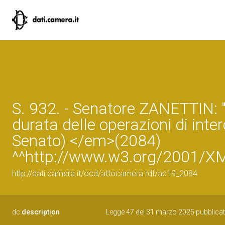
S. 932. - Senatore ZANETTIN: "
durata delle operazioni di int
Senato) </em>(2084)
^^http://www.w3.org/2001/X
http://dati.camera.it/ocd/attocamera.rdf/ac19_2084
dc:
description
Legge 47 del 31 marzo 2025 pubblicata 