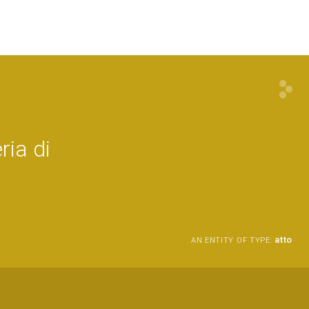
ria di
atto
AN ENTITY OF TYPE: