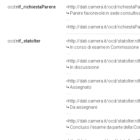
ocd:
rif_richiestaParere
<http://dati.camera.it/ocd/richiesta
Parere favorevole in sede consultiv
<http://dati.camera.it/ocd/richiesta
ocd:
rif_statoIter
<http://dati.camera.it/ocd/statoIter.
In corso di esame in Commissione
<http://dati.camera.it/ocd/statoIter.
In discussione
<http://dati.camera.it/ocd/statoIter.
Assegnato
<http://dati.camera.it/ocd/statoIter.
Da assegnare
<http://dati.camera.it/ocd/statoIter.
Concluso l'esame da parte della Com