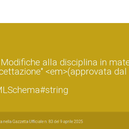
Modifiche alla disciplina in mate
ercettazione" <em>(approvata dal
MLSchema#string
nella Gazzetta Ufficiale n. 83 del 9 aprile 2025