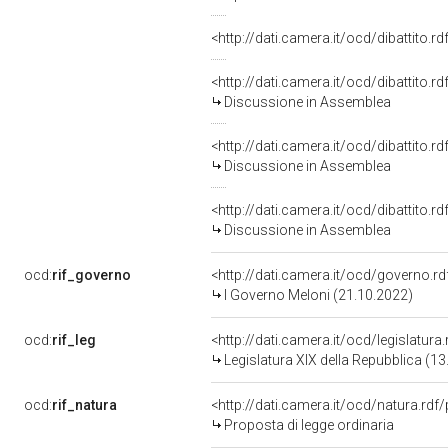
<http://dati.camera.it/ocd/dibattito.
<http://dati.camera.it/ocd/dibattito.
Discussione in Assemblea
<http://dati.camera.it/ocd/dibattito.
Discussione in Assemblea
<http://dati.camera.it/ocd/dibattito.
Discussione in Assemblea
ocd:
rif_governo
<http://dati.camera.it/ocd/governo.r
I Governo Meloni (21.10.2022)
ocd:
rif_leg
<http://dati.camera.it/ocd/legislatura
Legislatura XIX della Repubblica (1
ocd:
rif_natura
<http://dati.camera.it/ocd/natura.rdf
Proposta di legge ordinaria