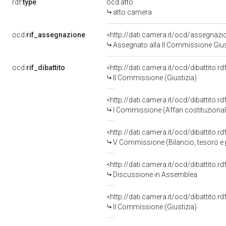
rdf:
type
ocd:atto
atto camera
ocd:
rif_assegnazione
<http://dati.camera.it/ocd/assegnaz
Assegnato alla II Commissione Giust
ocd:
rif_dibattito
<http://dati.camera.it/ocd/dibattito.
II Commissione (Giustizia)
<http://dati.camera.it/ocd/dibattito.
I Commissione (Affari costituzionali,
<http://dati.camera.it/ocd/dibattito.
V Commissione (Bilancio, tesoro 
<http://dati.camera.it/ocd/dibattito.
Discussione in Assemblea
<http://dati.camera.it/ocd/dibattito.
II Commissione (Giustizia)