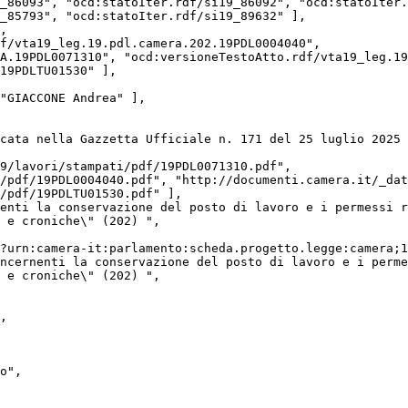
_86093", "ocd:statoIter.rdf/si19_86092", "ocd:statoIter.
_85793", "ocd:statoIter.rdf/si19_89632" ],

A.19PDL0071310", "ocd:versioneTestoAtto.rdf/vta19_leg.19
19PDLTU01530" ],

/pdf/19PDL0004040.pdf", "http://documenti.camera.it/_dat
/pdf/19PDLTU01530.pdf" ],

 e croniche\" (202) ",

 e croniche\" (202) ",
