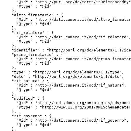
      "@id" : "http://purl.org/dc/terms/isReferencedBy",

      "@type" : "@id"

    },

    "altro_firmatario" : {

      "@id" : "http://dati.camera.it/ocd/altro_firmatario",

      "@type" : "@id"

    },

    "rif_relatore" : {

      "@id" : "http://dati.camera.it/ocd/rif_relatore",

      "@type" : "@id"

    },

    "identifier" : "http://purl.org/dc/elements/1.1/identifier",

    "primo_firmatario" : {

      "@id" : "http://dati.camera.it/ocd/primo_firmatario",

      "@type" : "@id"

    },

    "type" : "http://purl.org/dc/elements/1.1/type",

    "date" : "http://purl.org/dc/elements/1.1/date",

    "rif_natura" : {

      "@id" : "http://dati.camera.it/ocd/rif_natura",

      "@type" : "@id"

    },

    "modified" : {

      "@id" : "http://lod.xdams.org/ontologies/ods/modified",

      "@type" : "http://www.w3.org/2001/XMLSchema#dateTime"

    },

    "rif_governo" : {

      "@id" : "http://dati.camera.it/ocd/rif_governo",

      "@type" : "@id"

    },
