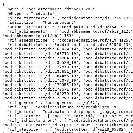
{

  "@id" : "ocd:attocamera.rdf/ac19_202",

  "@type" : "ocd:atto",

  "altro_firmatario" : [ "ocd:deputato.rdf/d307716_19", "ocd:deputato.rdf/d308770_19", "ocd:deputato.rdf/d307508_19" ],

  "iniziativa" : "Parlamentare",

  "primo_firmatario" : "ocd:deputato.rdf/d302764_19",

  "rif_abbinamento" : [ "ocd:abbinamento.rdf/ab19_1128", "ocd:abbinamento.rdf/ab19_1395", "ocd:abbinamento.rdf/ab19_844", "ocd:abbinamento.rdf/ab19_1104", 
"ocd:abbinamento.rdf/ab19_153" ],

  "rif_assegnazione" : "ocd:assegnazione.rdf/a19_41253",

  "rif_dibattito" : [ "ocd:dibattito.rdf/dib161536_19", "ocd:dibattito.rdf/dib183667_19", "ocd:dibattito.rdf/dib165041_19", "ocd:dibattito.rdf/dib166132_19", 
"ocd:dibattito.rdf/dib166839_19", "ocd:dibattito.rdf/di
"ocd:dibattito.rdf/dib168715_19", "ocd:dibattito.rdf/di
"ocd:dibattito.rdf/dib171804_19", "ocd:dibattito.rdf/di
"ocd:dibattito.rdf/dib182520_19", "ocd:dibattito.rdf/di
"ocd:dibattito.rdf/dib172878_19", "ocd:dibattito.rdf/di
"ocd:dibattito.rdf/dib182651_19", "ocd:dibattito.rdf/di
"ocd:dibattito.rdf/dib164456_19", "ocd:dibattito.rdf/di
"ocd:dibattito.rdf/dib170077_19", "ocd:dibattito.rdf/di
"ocd:dibattito.rdf/dib170355_19", "ocd:dibattito.rdf/di
"ocd:dibattito.rdf/dib172571_19", "ocd:dibattito.rdf/di
"ocd:dibattito.rdf/dib182270_19", "ocd:dibattito.rdf/di
"ocd:dibattito.rdf/dib170793_19", "ocd:dibattito.rdf/di
  "rif_governo" : "ocd:governo.rdf/g182",

  "rif_leg" : "ocd:legislatura.rdf/repubblica_19",

  "rif_natura" : "ocd:natura.rdf/proposta_legge_ordinaria",

  "rif_relatore" : [ "ocd:relatore.rdf/rel19_9820", "ocd:relatore.rdf/rel19_13217" ],

  "rif_richiestaParere" : [ "ocd:richiestaParere.rdf/rp19_169923", "ocd:richiestaParere.rdf/rp19_169910", "ocd:richiestaParere.rdf/rp19_169898", 
"ocd:richiestaParere.rdf/rp19_170089", "ocd:richiestaPa
  "rif_statoIter" : [ "ocd:statoIter.rdf/si19_85792", "ocd:statoIter.rdf/si19_85973", "ocd:statoIter.rdf/si19_85941", "ocd:statoIter.rdf/si19_90596", 