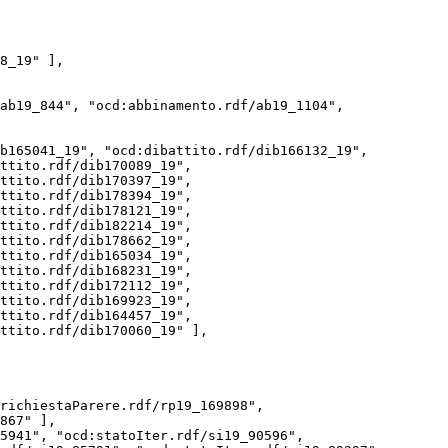
ttito.rdf/dib170089_19", 
ttito.rdf/dib170397_19", 
ttito.rdf/dib178394_19", 
ttito.rdf/dib178121_19", 
ttito.rdf/dib182214_19", 
ttito.rdf/dib178662_19", 
ttito.rdf/dib165034_19", 
ttito.rdf/dib168231_19", 
ttito.rdf/dib172112_19", 
ttito.rdf/dib169923_19", 
ttito.rdf/dib164457_19", 
ttito.rdf/dib170060_19" ],

867" ],
