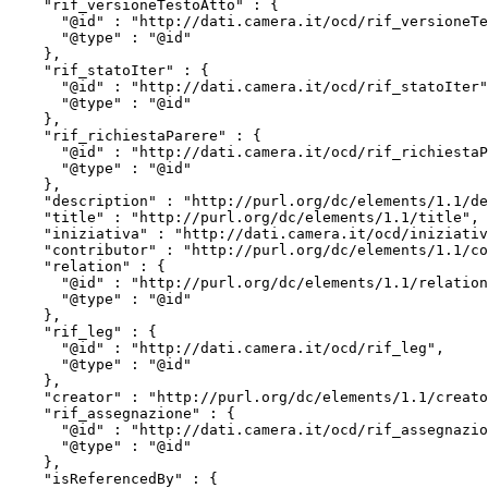
    "rif_versioneTestoAtto" : {

      "@id" : "http://dati.camera.it/ocd/rif_versioneTestoAtto",

      "@type" : "@id"

    },

    "rif_statoIter" : {

      "@id" : "http://dati.camera.it/ocd/rif_statoIter",

      "@type" : "@id"

    },

    "rif_richiestaParere" : {

      "@id" : "http://dati.camera.it/ocd/rif_richiestaParere",

      "@type" : "@id"

    },

    "description" : "http://purl.org/dc/elements/1.1/description",

    "title" : "http://purl.org/dc/elements/1.1/title",

    "iniziativa" : "http://dati.camera.it/ocd/iniziativa",

    "contributor" : "http://purl.org/dc/elements/1.1/contributor",

    "relation" : {

      "@id" : "http://purl.org/dc/elements/1.1/relation",

      "@type" : "@id"

    },

    "rif_leg" : {

      "@id" : "http://dati.camera.it/ocd/rif_leg",

      "@type" : "@id"

    },

    "creator" : "http://purl.org/dc/elements/1.1/creator",

    "rif_assegnazione" : {

      "@id" : "http://dati.camera.it/ocd/rif_assegnazione",

      "@type" : "@id"

    },

    "isReferencedBy" : {
