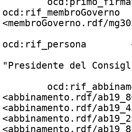
        ocd:primo_firmatario       [ 
ocd:rif_membroGoverno  
<membroGoverno.rdf/mg30
ocd:rif_persona        
                                     
"Presidente del Consigl
                         
        ocd:rif_abbinamento        
<abbinamento.rdf/ab19_8
<abbinamento.rdf/ab19_4
<abbinamento.rdf/ab19_23
<abbinamento.rdf/ab19_8