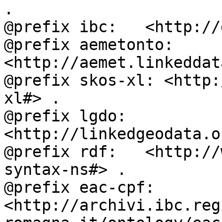
.

@prefix ibc:   <http://
@prefix aemetonto: 
<http://aemet.linkeddat
@prefix skos-xl: <http:
xl#> .

@prefix lgdo:  
<http://linkedgeodata.o
@prefix rdf:   <http://
syntax-ns#> .

@prefix eac-cpf: 
<http://archivi.ibc.reg