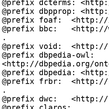
@prefix dcterms: <http:
@prefix dbpprop: <http:
@prefix foaf:  <http://
@prefix bbc:   <http://
.

@prefix void:  <http://
@prefix dbpedia-owl: 
<http://dbpedia.org/ont
@prefix dbpedia: <http:
@prefix frbr:  <http://
.

@prefix dwc:   <http://
@prefix claros: 