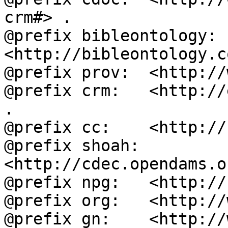
crm#> .

@prefix bibleontology: 
<http://bibleontology.c
@prefix prov:  <http://
@prefix crm:   <http://
.

@prefix cc:    <http://
@prefix shoah: 
<http://cdec.opendams.o
@prefix npg:   <http://
@prefix org:   <http://
@prefix gn:    <http://