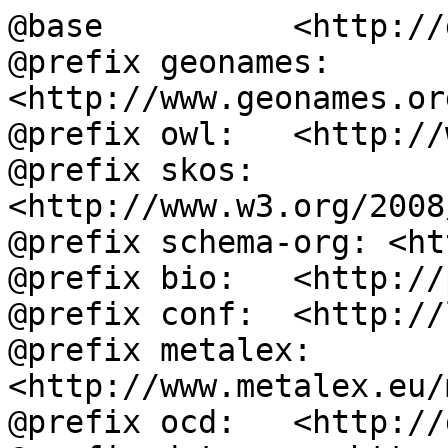
@base          <http://
@prefix geonames: 
<http://www.geonames.or
@prefix owl:   <http://
@prefix skos:  
<http://www.w3.org/2008
@prefix schema-org: <ht
@prefix bio:   <http://
@prefix conf:  <http://
@prefix metalex: 
<http://www.metalex.eu/
@prefix ocd:   <http://