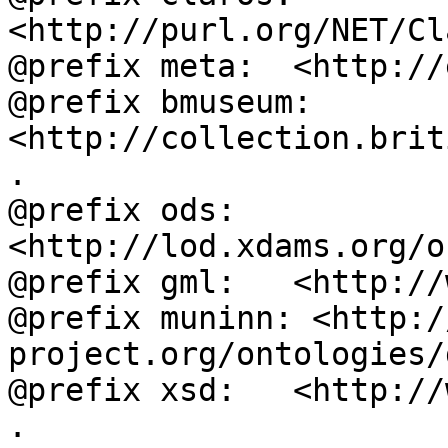
<http://purl.org/NET/Cl
@prefix meta:  <http://
@prefix bmuseum: 
<http://collection.brit
.

@prefix ods:   
<http://lod.xdams.org/o
@prefix gml:   <http://
@prefix muninn: <http:/
project.org/ontologies/
@prefix xsd:   <http://
.
