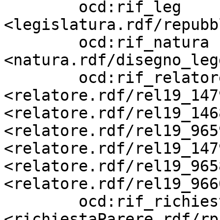
        ocd:rif_leg                
<legislatura.rdf/repubb
        ocd:rif_natura             
<natura.rdf/disegno_leg
        ocd:rif_relatore           
<relatore.rdf/rel19_147
<relatore.rdf/rel19_146
<relatore.rdf/rel19_9659
<relatore.rdf/rel19_147
<relatore.rdf/rel19_9658
<relatore.rdf/rel19_9660
        ocd:rif_richiestaParere    
<richiestaParere.rdf/rp