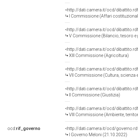
<http://dati.camera.it/ocd/dibattito.
I Commissione (Affari costituzionali,
<http://dati.camera.it/ocd/dibattito.
V Commissione (Bilancio, tesoro 
<http://dati.camera.it/ocd/dibattito.
XIII Commissione (Agricoltura)
<http://dati.camera.it/ocd/dibattito.
VII Commissione (Cultura, scienza e
<http://dati.camera.it/ocd/dibattito.
II Commissione (Giustizia)
<http://dati.camera.it/ocd/dibattito.
VIII Commissione (Ambiente, territori
ocd:
rif_governo
<http://dati.camera.it/ocd/governo.r
I Governo Meloni (21.10.2022)