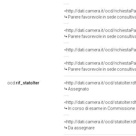
<http://dati.camera.it/ocd/richiesta
Parere favorevole in sede consultiv
<http://dati.camera.it/ocd/richiesta
Parere favorevole in sede consultiv
<http://dati.camera.it/ocd/richiesta
<http://dati.camera.it/ocd/richiesta
Parere favorevole in sede consultiv
ocd:
rif_statoIter
<http://dati.camera.it/ocd/statoIter.
Assegnato
<http://dati.camera.it/ocd/statoIter.
In corso di esame in Commissione
<http://dati.camera.it/ocd/statoIter.
Da assegnare