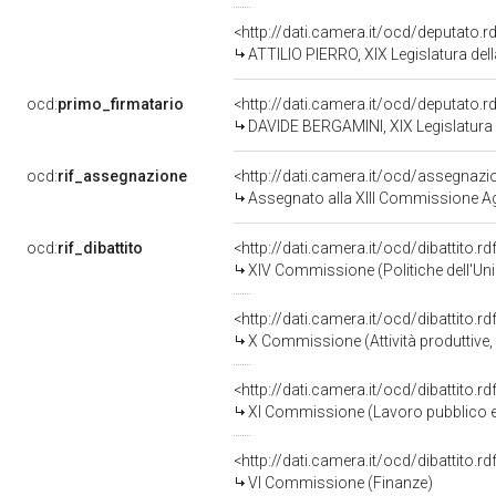
<http://dati.camera.it/ocd/deputato.
ATTILIO PIERRO, XIX Legislatura del
ocd:
primo_firmatario
<http://dati.camera.it/ocd/deputato.
DAVIDE BERGAMINI, XIX Legislatura 
ocd:
rif_assegnazione
<http://dati.camera.it/ocd/assegnaz
Assegnato alla XIII Commissione Agri
ocd:
rif_dibattito
<http://dati.camera.it/ocd/dibattito.
XIV Commissione (Politiche dell'Un
<http://dati.camera.it/ocd/dibattito.
X Commissione (Attività produttive
<http://dati.camera.it/ocd/dibattito.
XI Commissione (Lavoro pubblico e
<http://dati.camera.it/ocd/dibattito.
VI Commissione (Finanze)