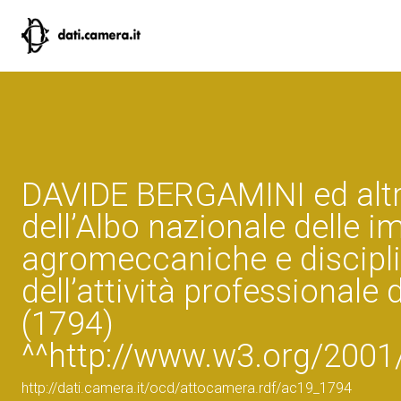
DAVIDE BERGAMINI ed altri:
dell’Albo nazionale delle i
agromeccaniche e disciplin
dell’attività professional
(1794)
^^http://www.w3.org/200
http://dati.camera.it/ocd/attocamera.rdf/ac19_1794