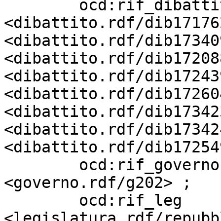
        ocd:rif_dibattito          
<dibattito.rdf/dib17176
<dibattito.rdf/dib17340
<dibattito.rdf/dib17208
<dibattito.rdf/dib17243
<dibattito.rdf/dib17260
<dibattito.rdf/dib17342
<dibattito.rdf/dib17342
<dibattito.rdf/dib17254
        ocd:rif_governo            
<governo.rdf/g202> ;

        ocd:rif_leg                
<legislatura.rdf/repubb