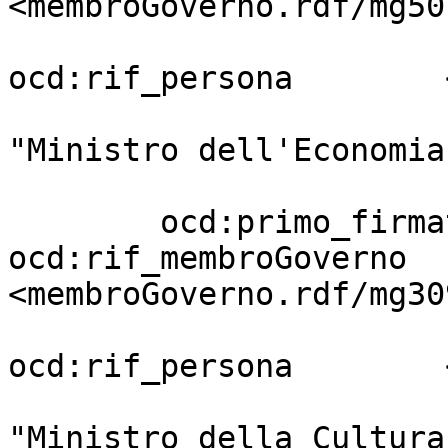
<membroGoverno.rdf/mg50
ocd:rif_persona        
                                     
"Ministro dell'Economia
                         
        ocd:primo_firmatario       [ 
ocd:rif_membroGoverno  
<membroGoverno.rdf/mg30
ocd:rif_persona        
                                     
"Ministro della Cultura"