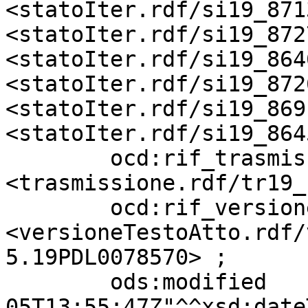
<statoIter.rdf/si19_871
<statoIter.rdf/si19_872
<statoIter.rdf/si19_864
<statoIter.rdf/si19_872
<statoIter.rdf/si19_869
<statoIter.rdf/si19_864
        ocd:rif_trasmissione       
<trasmissione.rdf/tr19_
        ocd:rif_versioneTestoAtto  
<versioneTestoAtto.rdf/
5.19PDL0078570> ;

        ods:modified               "2026-08-
05T13:55:47Z"^^xsd:date