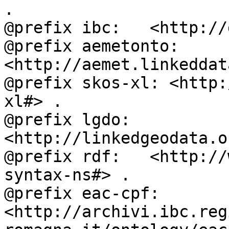
.

@prefix ibc:   <http://
@prefix aemetonto: 
<http://aemet.linkeddat
@prefix skos-xl: <http:
xl#> .

@prefix lgdo:  
<http://linkedgeodata.o
@prefix rdf:   <http://
syntax-ns#> .

@prefix eac-cpf: 
<http://archivi.ibc.reg