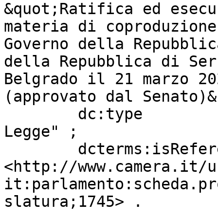
&quot;Ratifica ed esecu
materia di coproduzione
Governo della Repubblic
della Repubblica di Ser
Belgrado il 21 marzo 20
(approvato dal Senato)&
        dc:type                    "Progetto di 
Legge" ;

        dcterms:isReferencedBy     
<http://www.camera.it/u
it:parlamento:scheda.pr