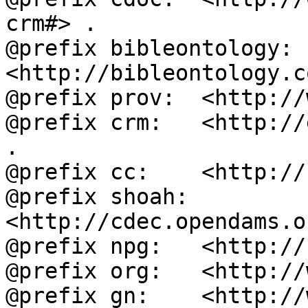
crm#> .

@prefix bibleontology: 
<http://bibleontology.c
@prefix prov:  <http://
@prefix crm:   <http://
.

@prefix cc:    <http://
@prefix shoah: 
<http://cdec.opendams.o
@prefix npg:   <http://
@prefix org:   <http://
@prefix gn:    <http://