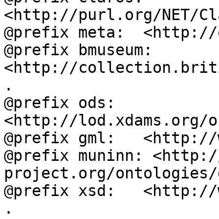
<http://purl.org/NET/Cl
@prefix meta:  <http://
@prefix bmuseum: 
<http://collection.brit
.

@prefix ods:   
<http://lod.xdams.org/o
@prefix gml:   <http://
@prefix muninn: <http:/
project.org/ontologies/
@prefix xsd:   <http://
.
