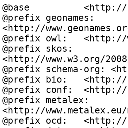
@base          <http://
@prefix geonames: 
<http://www.geonames.or
@prefix owl:   <http://
@prefix skos:  
<http://www.w3.org/2008
@prefix schema-org: <ht
@prefix bio:   <http://
@prefix conf:  <http://
@prefix metalex: 
<http://www.metalex.eu/
@prefix ocd:   <http://