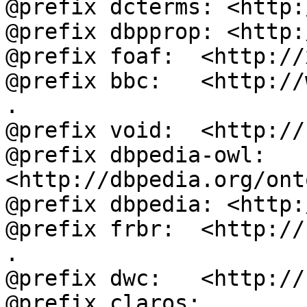
@prefix dcterms: <http:
@prefix dbpprop: <http:
@prefix foaf:  <http://
@prefix bbc:   <http://
.

@prefix void:  <http://
@prefix dbpedia-owl: 
<http://dbpedia.org/ont
@prefix dbpedia: <http:
@prefix frbr:  <http://
.

@prefix dwc:   <http://
@prefix claros: 