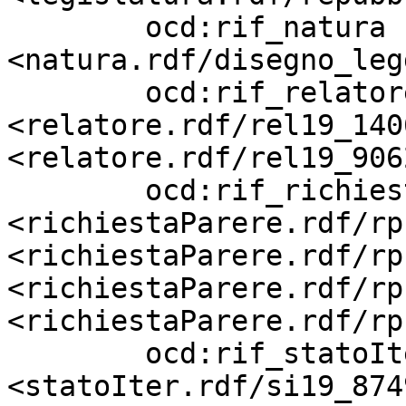
        ocd:rif_natura             
<natura.rdf/disegno_leg
        ocd:rif_relatore           
<relatore.rdf/rel19_140
<relatore.rdf/rel19_9062
        ocd:rif_richiestaParere    
<richiestaParere.rdf/rp
<richiestaParere.rdf/rp
<richiestaParere.rdf/rp
<richiestaParere.rdf/rp
        ocd:rif_statoIter          
<statoIter.rdf/si19_874