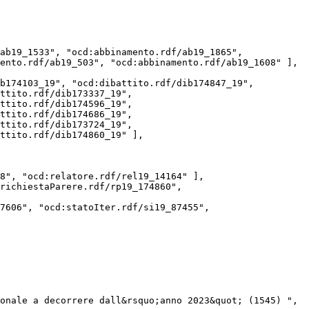
ento.rdf/ab19_503", "ocd:abbinamento.rdf/ab19_1608" ],

ttito.rdf/dib173337_19", 
ttito.rdf/dib174596_19", 
ttito.rdf/dib174686_19", 
ttito.rdf/dib173724_19", 
ttito.rdf/dib174860_19" ],
