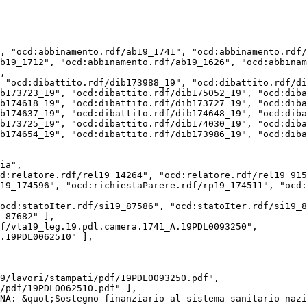
b19_1712", "ocd:abbinamento.rdf/ab19_1626", "ocd:abbinam
b173723_19", "ocd:dibattito.rdf/dib175052_19", "ocd:diba
b174618_19", "ocd:dibattito.rdf/dib173727_19", "ocd:diba
b174637_19", "ocd:dibattito.rdf/dib174648_19", "ocd:diba
b173725_19", "ocd:dibattito.rdf/dib174030_19", "ocd:diba
b174654_19", "ocd:dibattito.rdf/dib173986_19", "ocd:diba
_87682" ],

.19PDL0062510" ],

/pdf/19PDL0062510.pdf" ],
