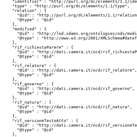
    "identifier" : "http://purl.org/dc/elements/1.1/identifier",

    "type" : "http://purl.org/dc/elements/1.1/type",

    "relation" : {

      "@id" : "http://purl.org/dc/elements/1.1/relation",

      "@type" : "@id"

    },

    "modified" : {

      "@id" : "http://lod.xdams.org/ontologies/ods/modified",

      "@type" : "http://www.w3.org/2001/XMLSchema#dateTime"

    },

    "rif_richiestaParere" : {

      "@id" : "http://dati.camera.it/ocd/rif_richiestaParere",

      "@type" : "@id"

    },

    "rif_relatore" : {

      "@id" : "http://dati.camera.it/ocd/rif_relatore",

      "@type" : "@id"

    },

    "rif_governo" : {

      "@id" : "http://dati.camera.it/ocd/rif_governo",

      "@type" : "@id"

    },

    "rif_natura" : {

      "@id" : "http://dati.camera.it/ocd/rif_natura",

      "@type" : "@id"

    },

    "rif_versioneTestoAtto" : {

      "@id" : "http://dati.camera.it/ocd/rif_versioneTestoAtto",

      "@type" : "@id"

    },
