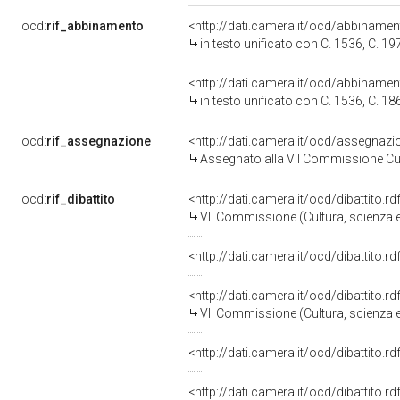
ocd:
rif_abbinamento
<http://dati.camera.it/ocd/abbiname
in testo unificato con C. 1536, C. 19
<http://dati.camera.it/ocd/abbiname
in testo unificato con C. 1536, C. 18
ocd:
rif_assegnazione
<http://dati.camera.it/ocd/assegnaz
Assegnato alla VII Commissione Cult
ocd:
rif_dibattito
<http://dati.camera.it/ocd/dibattito.
VII Commissione (Cultura, scienza e
<http://dati.camera.it/ocd/dibattito.
<http://dati.camera.it/ocd/dibattito.
VII Commissione (Cultura, scienza e
<http://dati.camera.it/ocd/dibattito.
<http://dati.camera.it/ocd/dibattito.