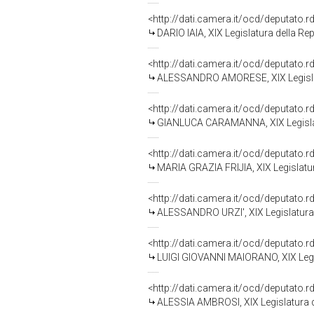
<http://dati.camera.it/ocd/deputato.
DARIO IAIA, XIX Legislatura della Re
<http://dati.camera.it/ocd/deputato.
ALESSANDRO AMORESE, XIX Legislat
<http://dati.camera.it/ocd/deputato.
GIANLUCA CARAMANNA, XIX Legislat
<http://dati.camera.it/ocd/deputato.
MARIA GRAZIA FRIJIA, XIX Legislatu
<http://dati.camera.it/ocd/deputato.
ALESSANDRO URZI', XIX Legislatura 
<http://dati.camera.it/ocd/deputato.
LUIGI GIOVANNI MAIORANO, XIX Legi
<http://dati.camera.it/ocd/deputato.
ALESSIA AMBROSI, XIX Legislatura d