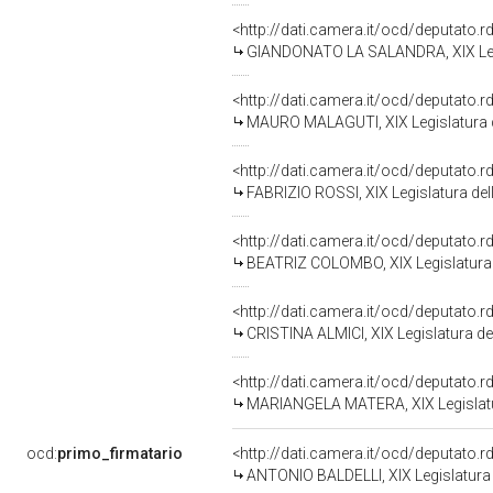
<http://dati.camera.it/ocd/deputato.
GIANDONATO LA SALANDRA, XIX Legi
<http://dati.camera.it/ocd/deputato.
MAURO MALAGUTI, XIX Legislatura d
<http://dati.camera.it/ocd/deputato.
FABRIZIO ROSSI, XIX Legislatura del
<http://dati.camera.it/ocd/deputato.
BEATRIZ COLOMBO, XIX Legislatura 
<http://dati.camera.it/ocd/deputato.
CRISTINA ALMICI, XIX Legislatura de
<http://dati.camera.it/ocd/deputato.
MARIANGELA MATERA, XIX Legislatu
ocd:
primo_firmatario
<http://dati.camera.it/ocd/deputato.
ANTONIO BALDELLI, XIX Legislatura 