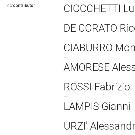
CIOCCHETTI Lu
dc:
contributor
DE CORATO Ri
CIABURRO Mon
AMORESE Ales
ROSSI Fabrizio
LAMPIS Gianni
URZI' Alessand