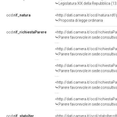
Legislatura XIX della Repubblica (1
ocd:
rif_natura
<http://dati.camera.it/ocd/natura.rdf
Proposta di legge ordinaria
ocd:
rif_richiestaParere
<http://dati.camera.it/ocd/richiesta
Parere favorevole in sede consultiv
<http://dati.camera.it/ocd/richiesta
Parere favorevole in sede consultiv
<http://dati.camera.it/ocd/richiesta
Parere favorevole in sede consultiv
<http://dati.camera.it/ocd/richiesta
Parere favorevole in sede consultiv
<http://dati.camera.it/ocd/richiesta
Parere favorevole in sede consultiv
ocd:
rif_statoIter
<http://dati.camera.it/ocd/statoIter.