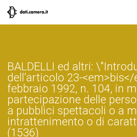
BALDELLI ed altri: \"Introd
dell’articolo 23-<em>bis</
febbraio 1992, n. 104, in m
partecipazione delle perso
a pubblici spettacoli o a m
intrattenimento o di caratt
(1536)