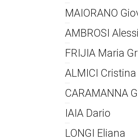
MAIORANO Gio
AMBROSI Aless
FRIJIA Maria G
ALMICI Cristin
CARAMANNA Gi
IAIA Dario
LONGI Eliana