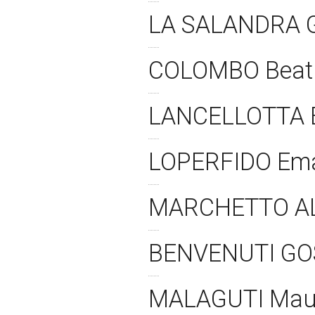
LA SALANDRA 
COLOMBO Beat
LANCELLOTTA El
LOPERFIDO Em
MARCHETTO AL
BENVENUTI GOS
MALAGUTI Ma