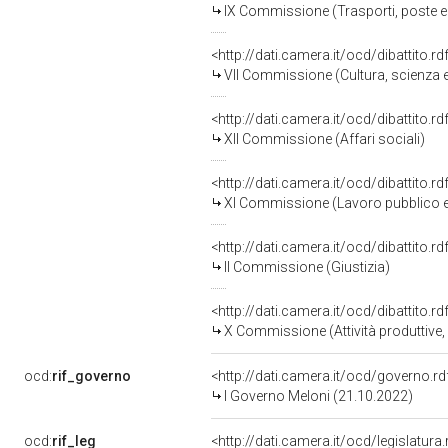
IX Commissione (Trasporti, poste e
<http://dati.camera.it/ocd/dibattito.
VII Commissione (Cultura, scienza e
<http://dati.camera.it/ocd/dibattito.
XII Commissione (Affari sociali)
<http://dati.camera.it/ocd/dibattito.
XI Commissione (Lavoro pubblico e
<http://dati.camera.it/ocd/dibattito.
II Commissione (Giustizia)
<http://dati.camera.it/ocd/dibattito.
X Commissione (Attività produttive
ocd:
rif_governo
<http://dati.camera.it/ocd/governo.r
I Governo Meloni (21.10.2022)
ocd:
rif_leg
<http://dati.camera.it/ocd/legislatura