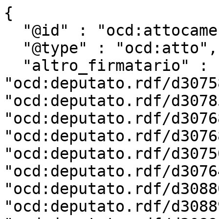
{

  "@id" : "ocd:attocamera.rdf/ac19_1507",

  "@type" : "ocd:atto",

  "altro_firmatario" : [ 
"ocd:deputato.rdf/d3075
"ocd:deputato.rdf/d3078
"ocd:deputato.rdf/d3076
"ocd:deputato.rdf/d3076
"ocd:deputato.rdf/d3075
"ocd:deputato.rdf/d3076
"ocd:deputato.rdf/d3088
"ocd:deputato.rdf/d3088