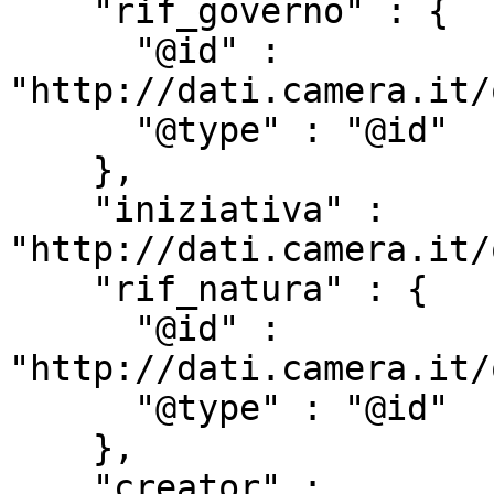
    "rif_governo" : {

      "@id" : 
"http://dati.camera.it/
      "@type" : "@id"

    },

    "iniziativa" : 
"http://dati.camera.it/
    "rif_natura" : {

      "@id" : 
"http://dati.camera.it/
      "@type" : "@id"

    },

    "creator" : 