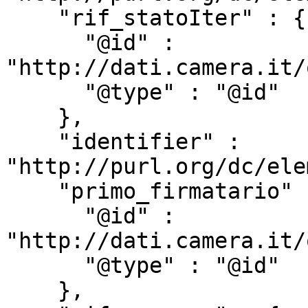
    "rif_statoIter" : {

      "@id" : 
"http://dati.camera.it/
      "@type" : "@id"

    },

    "identifier" : 
"http://purl.org/dc/ele
    "primo_firmatario" : {

      "@id" : 
"http://dati.camera.it/
      "@type" : "@id"

    },
