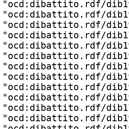
"ocd:dibattito.rdf/dib1
"ocd:dibattito.rdf/dib1
"ocd:dibattito.rdf/dib1
"ocd:dibattito.rdf/dib1
"ocd:dibattito.rdf/dib1
"ocd:dibattito.rdf/dib1
"ocd:dibattito.rdf/dib1
"ocd:dibattito.rdf/dib1
"ocd:dibattito.rdf/dib1
"ocd:dibattito.rdf/dib1
"ocd:dibattito.rdf/dib1
"ocd:dibattito.rdf/dib1
"ocd:dibattito.rdf/dib1