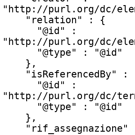
"http://purl.org/dc/ele
    "relation" : {

      "@id" : 
"http://purl.org/dc/ele
      "@type" : "@id"

    },

    "isReferencedBy" : {

      "@id" : 
"http://purl.org/dc/ter
      "@type" : "@id"

    },

    "rif_assegnazione" : {
