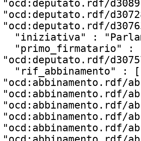
"ocd:deputato.rdf/d3089
"ocd:deputato.rdf/d3072
"ocd:deputato.rdf/d3076
  "iniziativa" : "Parlamentare",

  "primo_firmatario" : 
"ocd:deputato.rdf/d3075
  "rif_abbinamento" : [ 
"ocd:abbinamento.rdf/ab
"ocd:abbinamento.rdf/ab
"ocd:abbinamento.rdf/ab
"ocd:abbinamento.rdf/ab
"ocd:abbinamento.rdf/ab
"ocd:abbinamento.rdf/ab