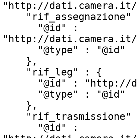
"http://dati.camera.it/
    "rif_assegnazione" : {

      "@id" : 
"http://dati.camera.it/
      "@type" : "@id"

    },

    "rif_leg" : {

      "@id" : "http://dati.camera.it/ocd/rif_leg",

      "@type" : "@id"

    },

    "rif_trasmissione" : {

      "@id" : 