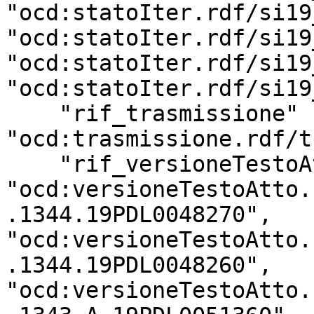
"ocd:statoIter.rdf/si19
"ocd:statoIter.rdf/si19
"ocd:statoIter.rdf/si19
"ocd:statoIter.rdf/si19
    "rif_trasmissione" : 
"ocd:trasmissione.rdf/t
    "rif_versioneTestoAtto" : [ 
"ocd:versioneTestoAtto.
.1344.19PDL0048270", 
"ocd:versioneTestoAtto.
.1344.19PDL0048260", 
"ocd:versioneTestoAtto.