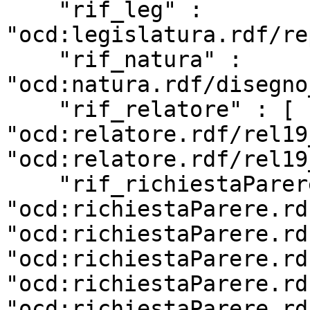
    "rif_leg" : 
"ocd:legislatura.rdf/re
    "rif_natura" : 
"ocd:natura.rdf/disegno
    "rif_relatore" : [ 
"ocd:relatore.rdf/rel19
"ocd:relatore.rdf/rel19
    "rif_richiestaParere" : [ 
"ocd:richiestaParere.rd
"ocd:richiestaParere.rd
"ocd:richiestaParere.rd
"ocd:richiestaParere.rd
"ocd:richiestaParere.rd