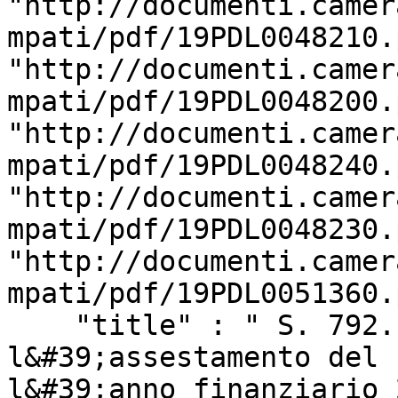
"http://documenti.camer
mpati/pdf/19PDL0048210.
"http://documenti.camer
mpati/pdf/19PDL0048200.
"http://documenti.camer
mpati/pdf/19PDL0048240.
"http://documenti.camer
mpati/pdf/19PDL0048230.
"http://documenti.camer
mpati/pdf/19PDL0051360.
    "title" : " S. 792. - &quot;Disposizioni per 
l&#39;assestamento del 
l&#39;anno finanziario 