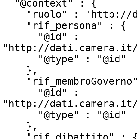
  "@context" : {

    "ruolo" : "http://dati.camera.it/ocd/ruolo",

    "rif_persona" : {

      "@id" : 
"http://dati.camera.it/
      "@type" : "@id"

    },

    "rif_membroGoverno" : {

      "@id" : 
"http://dati.camera.it/
      "@type" : "@id"

    },

    "rif_dibattito" : {
