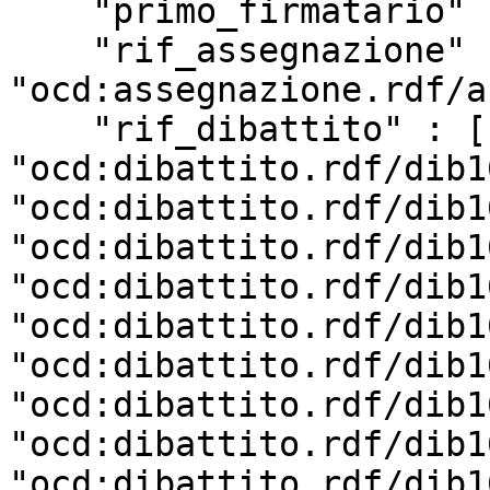
    "primo_firmatario" : "_:b0",

    "rif_assegnazione" : 
"ocd:assegnazione.rdf/a
    "rif_dibattito" : [ 
"ocd:dibattito.rdf/dib1
"ocd:dibattito.rdf/dib1
"ocd:dibattito.rdf/dib1
"ocd:dibattito.rdf/dib1
"ocd:dibattito.rdf/dib1
"ocd:dibattito.rdf/dib1
"ocd:dibattito.rdf/dib1
"ocd:dibattito.rdf/dib1
"ocd:dibattito.rdf/dib1