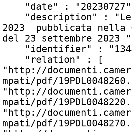
    "date" : "20230727",

    "description" : "Legge 129 del 18 settembre 
2023  pubblicata nella 
del 23 settembre 2023 ",
    "identifier" : "1344",

    "relation" : [ 
"http://documenti.camer
mpati/pdf/19PDL0048260.
"http://documenti.camer
mpati/pdf/19PDL0048220.
"http://documenti.camer
mpati/pdf/19PDL0048270.