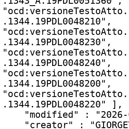
.1343_A.19PDL0051360", 
"ocd:versioneTestoAtto.
.1344.19PDL0048210", 
"ocd:versioneTestoAtto.
.1344.19PDL0048230", 
"ocd:versioneTestoAtto.
.1344.19PDL0048240", 
"ocd:versioneTestoAtto.
.1344.19PDL0048200", 
"ocd:versioneTestoAtto.
.1344.19PDL0048220" ],

    "modified" : "2026-08-06T13:44:27Z",

    "creator" : "GIORGETTI Giancarlo",
