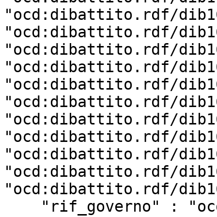
"ocd:dibattito.rdf/dib1
"ocd:dibattito.rdf/dib1
"ocd:dibattito.rdf/dib1
"ocd:dibattito.rdf/dib1
"ocd:dibattito.rdf/dib1
"ocd:dibattito.rdf/dib1
"ocd:dibattito.rdf/dib1
"ocd:dibattito.rdf/dib1
"ocd:dibattito.rdf/dib1
"ocd:dibattito.rdf/dib1
"ocd:dibattito.rdf/dib1
    "rif_governo" : "ocd:governo.rdf/g202",
