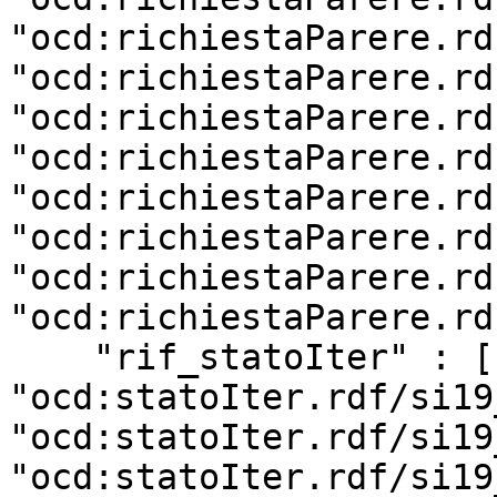
"ocd:richiestaParere.rd
"ocd:richiestaParere.rd
"ocd:richiestaParere.rd
"ocd:richiestaParere.rd
"ocd:richiestaParere.rd
"ocd:richiestaParere.rd
"ocd:richiestaParere.rd
"ocd:richiestaParere.rd
    "rif_statoIter" : [ 
"ocd:statoIter.rdf/si19
"ocd:statoIter.rdf/si19
"ocd:statoIter.rdf/si19