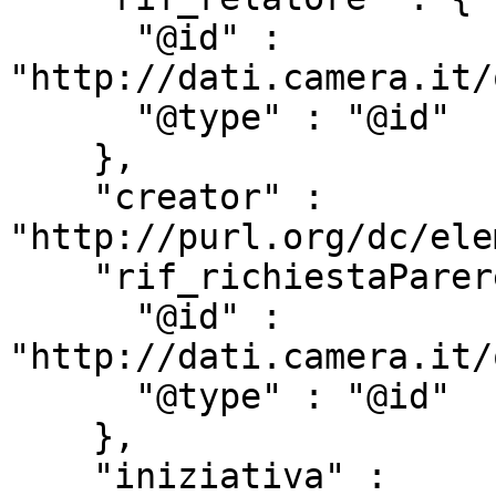
      "@id" : 
"http://dati.camera.it/
      "@type" : "@id"

    },

    "creator" : 
"http://purl.org/dc/ele
    "rif_richiestaParere" : {

      "@id" : 
"http://dati.camera.it/
      "@type" : "@id"

    },

    "iniziativa" : 