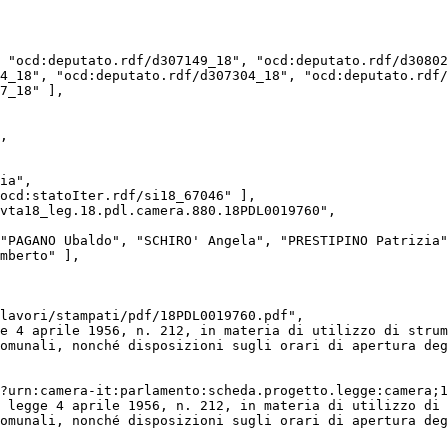
4_18", "ocd:deputato.rdf/d307304_18", "ocd:deputato.rdf/
7_18" ],

mberto" ],

omunali, nonché disposizioni sugli orari di apertura deg
omunali, nonché disposizioni sugli orari di apertura deg