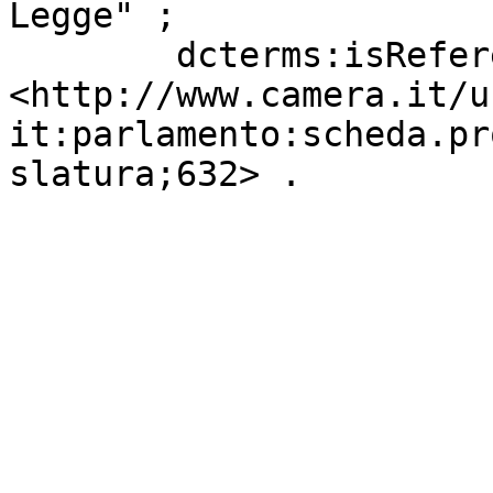
Legge" ;

        dcterms:isReferencedBy     
<http://www.camera.it/u
it:parlamento:scheda.pr