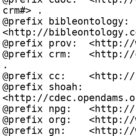
crm#> .

@prefix bibleontology: 
<http://bibleontology.c
@prefix prov:  <http://
@prefix crm:   <http://
.

@prefix cc:    <http://
@prefix shoah: 
<http://cdec.opendams.o
@prefix npg:   <http://
@prefix org:   <http://
@prefix gn:    <http://