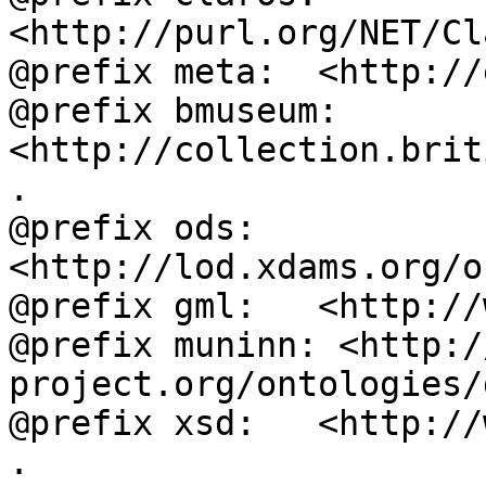
<http://purl.org/NET/Cl
@prefix meta:  <http://
@prefix bmuseum: 
<http://collection.brit
.

@prefix ods:   
<http://lod.xdams.org/o
@prefix gml:   <http://
@prefix muninn: <http:/
project.org/ontologies/
@prefix xsd:   <http://
.
