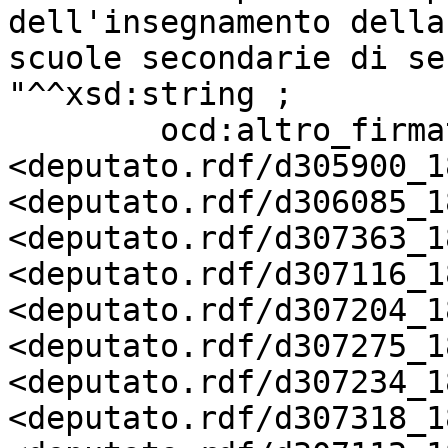
dell'insegnamento della
scuole secondarie di se
"^^xsd:string ;

        ocd:altro_firmatario       
<deputato.rdf/d305900_18
<deputato.rdf/d306085_18
<deputato.rdf/d307363_18
<deputato.rdf/d307116_18
<deputato.rdf/d307204_18
<deputato.rdf/d307275_18
<deputato.rdf/d307234_18
<deputato.rdf/d307318_18