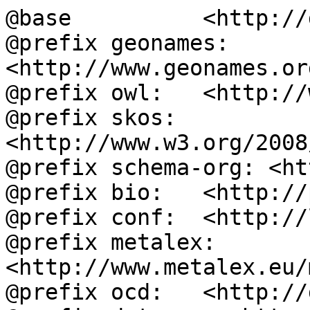
@base          <http://
@prefix geonames: 
<http://www.geonames.or
@prefix owl:   <http://
@prefix skos:  
<http://www.w3.org/2008
@prefix schema-org: <ht
@prefix bio:   <http://
@prefix conf:  <http://
@prefix metalex: 
<http://www.metalex.eu/
@prefix ocd:   <http://