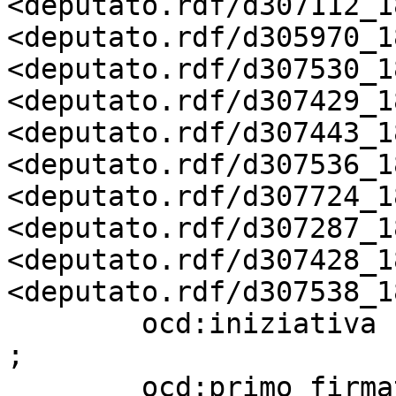
<deputato.rdf/d307112_18
<deputato.rdf/d305970_18
<deputato.rdf/d307530_18
<deputato.rdf/d307429_18
<deputato.rdf/d307443_18
<deputato.rdf/d307536_18
<deputato.rdf/d307724_18
<deputato.rdf/d307287_18
<deputato.rdf/d307428_18
<deputato.rdf/d307538_18
        ocd:iniziativa             "Parlamentare" 
;

        ocd:primo_firmatario       