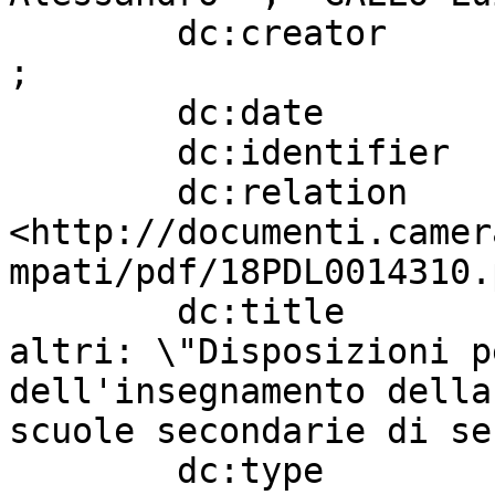
        dc:creator                 "MARZANA Maria" 
;

        dc:date                    "20180515" ;

        dc:identifier              "632" ;

        dc:relation                
<http://documenti.camer
mpati/pdf/18PDL0014310.
        dc:title                   " MARZANA ed 
altri: \"Disposizioni p
dell'insegnamento della
scuole secondarie di se
        dc:type                    "Progetto di 