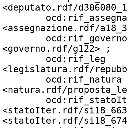
<deputato.rdf/d306080_18
        ocd:rif_assegnazione       
<assegnazione.rdf/a18_3
        ocd:rif_governo            
<governo.rdf/g122> ;

        ocd:rif_leg                
<legislatura.rdf/repubb
        ocd:rif_natura             
<natura.rdf/proposta_le
        ocd:rif_statoIter          
<statoIter.rdf/si18_663
<statoIter.rdf/si18_674