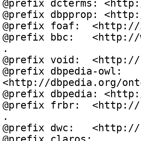
@prefix dcterms: <http:
@prefix dbpprop: <http:
@prefix foaf:  <http://
@prefix bbc:   <http://
.

@prefix void:  <http://
@prefix dbpedia-owl: 
<http://dbpedia.org/ont
@prefix dbpedia: <http:
@prefix frbr:  <http://
.

@prefix dwc:   <http://
@prefix claros: 