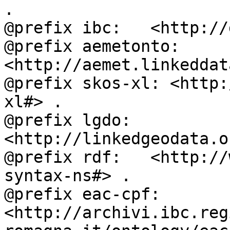
.

@prefix ibc:   <http://
@prefix aemetonto: 
<http://aemet.linkeddat
@prefix skos-xl: <http:
xl#> .

@prefix lgdo:  
<http://linkedgeodata.o
@prefix rdf:   <http://
syntax-ns#> .

@prefix eac-cpf: 
<http://archivi.ibc.reg