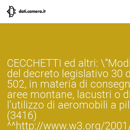
CECCHETTI ed altri: \"Modif
del decreto legislativo 30
502, in materia di consegn
aree montane, lacustri o 
l’utilizzo di aeromobili a 
(3416)
^^http://www.w3.org/200