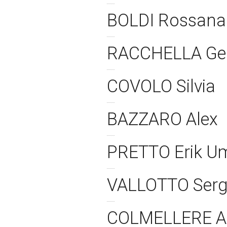
BOLDI Rossan
RACCHELLA G
COVOLO Silvia
BAZZARO Alex
PRETTO Erik U
VALLOTTO Ser
COLMELLERE A