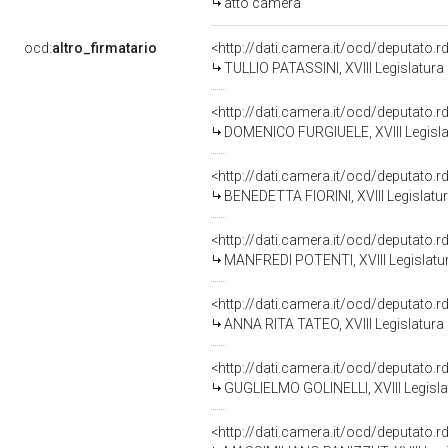
atto camera
ocd:
altro_firmatario
<http://dati.camera.it/ocd/deputato.
TULLIO PATASSINI, XVIII Legislatura
<http://dati.camera.it/ocd/deputato.
DOMENICO FURGIUELE, XVIII Legislat
<http://dati.camera.it/ocd/deputato.
BENEDETTA FIORINI, XVIII Legislatur
<http://dati.camera.it/ocd/deputato.
MANFREDI POTENTI, XVIII Legislatur
<http://dati.camera.it/ocd/deputato.
ANNA RITA TATEO, XVIII Legislatura 
<http://dati.camera.it/ocd/deputato.
GUGLIELMO GOLINELLI, XVIII Legisla
<http://dati.camera.it/ocd/deputato.