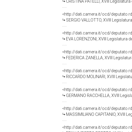
CRISTINA PATELLI, XVIII Legislatura
<http://dati.camera.it/ocd/deputato.
SERGIO VALLOTTO, XVIII Legislatura
<http://dati.camera.it/ocd/deputato.
EVA LORENZONI, XVIII Legislatura d
<http://dati.camera.it/ocd/deputato.
FEDERICA ZANELLA, XVIII Legislatur
<http://dati.camera.it/ocd/deputato.
RICCARDO MOLINARI, XVIII Legislatu
<http://dati.camera.it/ocd/deputato.
GERMANO RACCHELLA, XVIII Legislat
<http://dati.camera.it/ocd/deputato.
MASSIMILIANO CAPITANIO, XVIII Legi
<http://dati.camera.it/ocd/deputato.