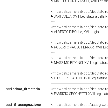
MATTEO LUIGI BIANCHI, XVIII Legisla
<http://dati.camera.it/ocd/deputato.
JARI COLLA, XVIII Legislatura della 
<http://dati.camera.it/ocd/deputato.
ALBERTO RIBOLLA, XVIII Legislatura
<http://dati.camera.it/ocd/deputato.
ROBERTO PAOLO FERRARI, XVIII Legi
<http://dati.camera.it/ocd/deputato.
MASSIMO BITONCI, XVIII Legislatura
<http://dati.camera.it/ocd/deputato.
GIUSEPPE PAOLIN, XVIII Legislatura 
ocd:
primo_firmatario
<http://dati.camera.it/ocd/deputato.
FABRIZIO CECCHETTI, XVIII Legislat
ocd:
rif_assegnazione
<http://dati.camera.it/ocd/assegnaz