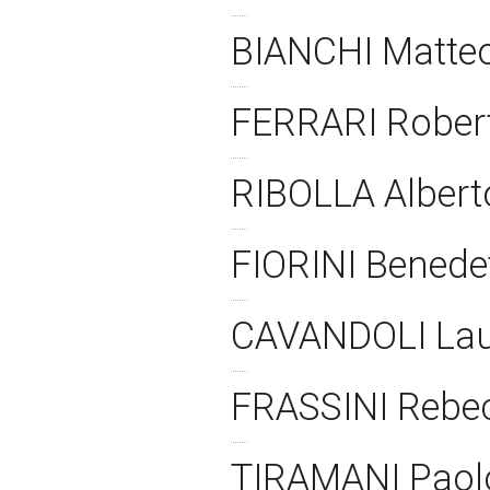
BIANCHI Matteo
FERRARI Rober
RIBOLLA Alber
FIORINI Benede
CAVANDOLI La
FRASSINI Rebe
TIRAMANI Pao