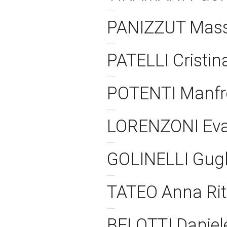
PANIZZUT Mass
PATELLI Cristi
POTENTI Manfr
LORENZONI Ev
GOLINELLI Gug
TATEO Anna Ri
BELOTTI Danie