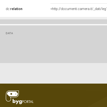
dc:
relation
<http://documenti.camera.it/_dati/l
DATA