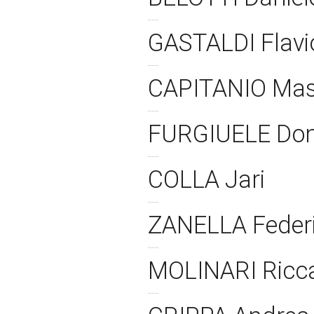
GASTALDI Flav
CAPITANIO Mas
FURGIUELE Do
COLLA Jari
ZANELLA Feder
MOLINARI Ricc