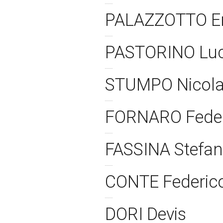
PALAZZOTTO 
PASTORINO Lu
STUMPO Nicol
FORNARO Fede
FASSINA Stefa
CONTE Federic
DORI Devis