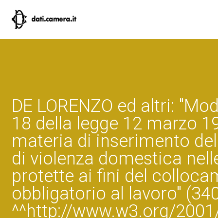
DE LORENZO ed altri: "Modif
18 della legge 12 marzo 199
materia di inserimento del
di violenza domestica nell
protette ai fini del colloc
obbligatorio al lavoro" (34
^^http://www.w3.org/200