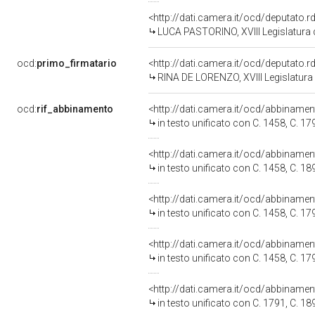
<http://dati.camera.it/ocd/deputato.
LUCA PASTORINO, XVIII Legislatura 
ocd:
primo_firmatario
<http://dati.camera.it/ocd/deputato.
RINA DE LORENZO, XVIII Legislatura 
ocd:
rif_abbinamento
<http://dati.camera.it/ocd/abbiname
in testo unificato con C. 1458, C. 17
<http://dati.camera.it/ocd/abbiname
in testo unificato con C. 1458, C. 18
<http://dati.camera.it/ocd/abbiname
in testo unificato con C. 1458, C. 17
<http://dati.camera.it/ocd/abbiname
in testo unificato con C. 1458, C. 17
<http://dati.camera.it/ocd/abbiname
in testo unificato con C. 1791, C. 18