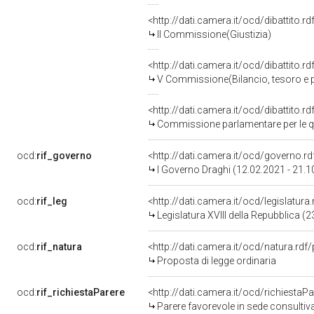
<http://dati.camera.it/ocd/dibattito.
II Commissione(Giustizia)
<http://dati.camera.it/ocd/dibattito.
V Commissione(Bilancio, tesoro e
<http://dati.camera.it/ocd/dibattito.
Commissione parlamentare per le qu
ocd:
rif_governo
<http://dati.camera.it/ocd/governo.r
I Governo Draghi (12.02.2021 - 21.1
ocd:
rif_leg
<http://dati.camera.it/ocd/legislatura
Legislatura XVIII della Repubblica 
ocd:
rif_natura
<http://dati.camera.it/ocd/natura.rdf
Proposta di legge ordinaria
ocd:
rif_richiestaParere
<http://dati.camera.it/ocd/richiesta
Parere favorevole in sede consultiv