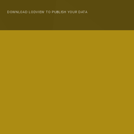
DOWNLOAD LODVIEW TO PUBLISH YOUR DATA