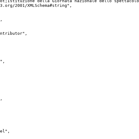
3.org/2001/XMLSchema#string",
