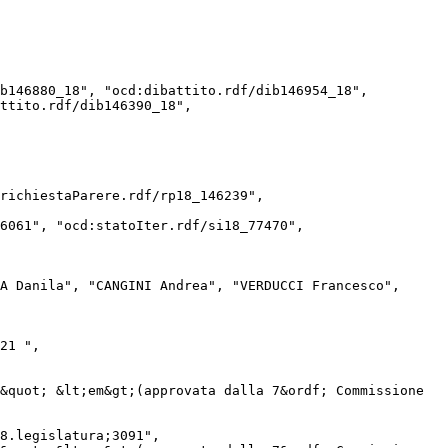
ttito.rdf/dib146390_18", 