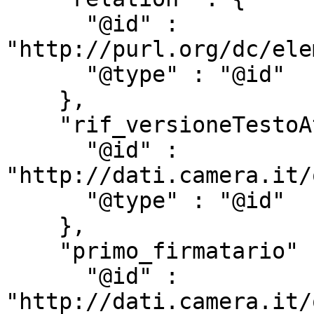
      "@id" : 
"http://purl.org/dc/ele
      "@type" : "@id"

    },

    "rif_versioneTestoAtto" : {

      "@id" : 
"http://dati.camera.it/
      "@type" : "@id"

    },

    "primo_firmatario" : {

      "@id" : 
"http://dati.camera.it/