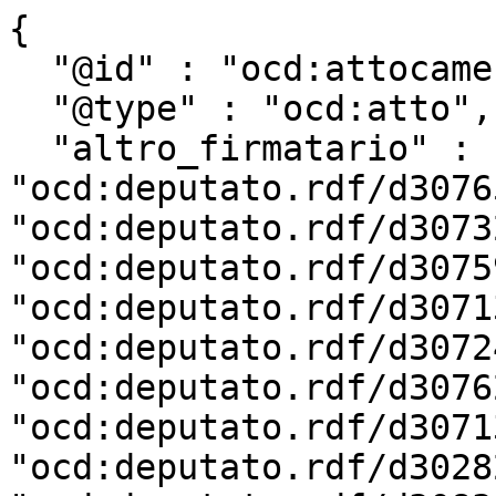
{

  "@id" : "ocd:attocamera.rdf/ac18_2853",

  "@type" : "ocd:atto",

  "altro_firmatario" : [ 
"ocd:deputato.rdf/d3076
"ocd:deputato.rdf/d3073
"ocd:deputato.rdf/d3075
"ocd:deputato.rdf/d3071
"ocd:deputato.rdf/d3072
"ocd:deputato.rdf/d3076
"ocd:deputato.rdf/d3071
"ocd:deputato.rdf/d3028