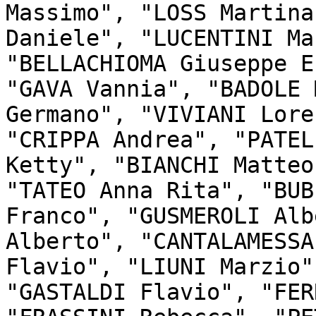
Massimo", "LOSS Martina
Daniele", "LUCENTINI Ma
"BELLACHIOMA Giuseppe E
"GAVA Vannia", "BADOLE 
Germano", "VIVIANI Lore
"CRIPPA Andrea", "PATEL
Ketty", "BIANCHI Matteo
"TATEO Anna Rita", "BUB
Franco", "GUSMEROLI Alb
Alberto", "CANTALAMESSA
Flavio", "LIUNI Marzio"
"GASTALDI Flavio", "FER