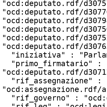
"ocd:deputato.rdf/d3075
"ocd:deputato.rdf/d3077
"ocd:deputato.rdf/d3079
"ocd:deputato.rdf/d3075
"ocd:deputato.rdf/d3075
"ocd:deputato.rdf/d3076
  "iniziativa" : "Parlamentare",

  "primo_firmatario" : 
"ocd:deputato.rdf/d3071
  "rif_assegnazione" : 
"ocd:assegnazione.rdf/a
  "rif_governo" : "ocd:governo.rdf/g162",

  "rif_leg" : "ocd:legislatura.rdf/repubblica_18",
