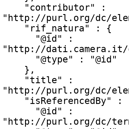
    "contributor" : 
"http://purl.org/dc/ele
    "rif_natura" : {

      "@id" : 
"http://dati.camera.it/
      "@type" : "@id"

    },

    "title" : 
"http://purl.org/dc/ele
    "isReferencedBy" : {

      "@id" : 
"http://purl.org/dc/ter